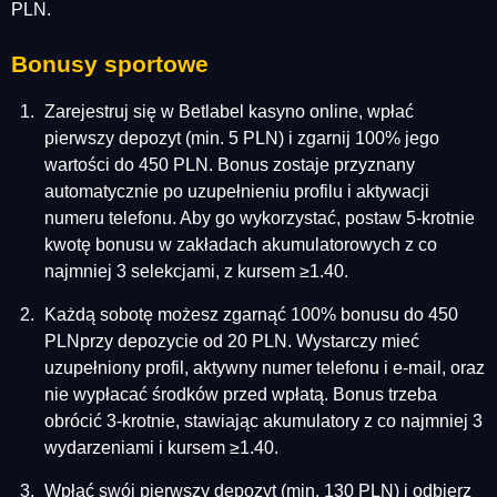
PLN.
Bonusy sportowe
Zarejestruj się w Betlabel kasyno online, wpłać
pierwszy depozyt (min. 5 PLN) i zgarnij 100% jego
wartości do 450 PLN. Bonus zostaje przyznany
automatycznie po uzupełnieniu profilu i aktywacji
numeru telefonu. Aby go wykorzystać, postaw 5-krotnie
kwotę bonusu w zakładach akumulatorowych z co
najmniej 3 selekcjami, z kursem ≥1.40.
Każdą sobotę możesz zgarnąć 100% bonusu do 450
PLNprzy depozycie od 20 PLN. Wystarczy mieć
uzupełniony profil, aktywny numer telefonu i e-mail, oraz
nie wypłacać środków przed wpłatą. Bonus trzeba
obrócić 3-krotnie, stawiając akumulatory z co najmniej 3
wydarzeniami i kursem ≥1.40.
Wpłać swój pierwszy depozyt (min. 130 PLN) i odbierz