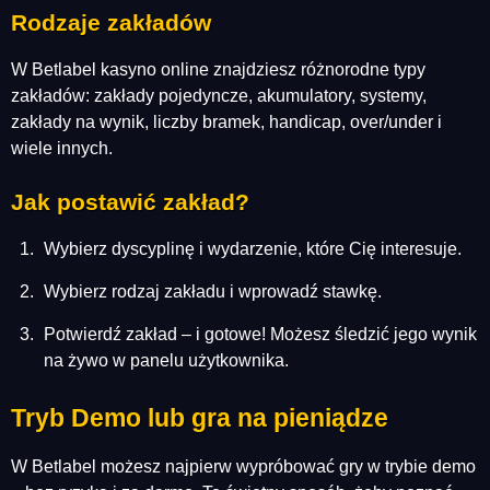
Rodzaje zakładów
W Betlabel kasyno online znajdziesz różnorodne typy
zakładów: zakłady pojedyncze, akumulatory, systemy,
zakłady na wynik, liczby bramek, handicap, over/under i
wiele innych.
Jak postawić zakład?
Wybierz dyscyplinę i wydarzenie, które Cię interesuje.
Wybierz rodzaj zakładu i wprowadź stawkę.
Potwierdź zakład – i gotowe! Możesz śledzić jego wynik
na żywo w panelu użytkownika.
Tryb Demo lub gra na pieniądze
W Betlabel możesz najpierw wypróbować gry w trybie demo