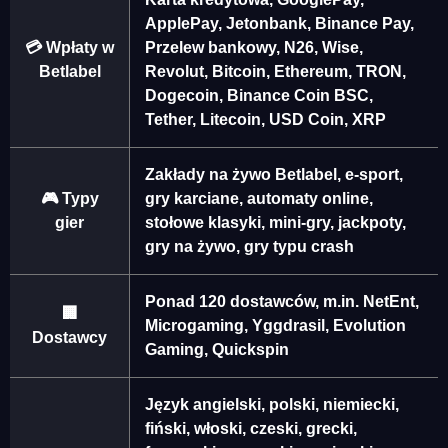
ApplePay, Jetonbank, Binance Pay,
💳 Wpłaty w
Przelew bankowy, N26, Wise,
Betlabel
Revolut, Bitcoin, Ethereum, TRON,
Dogecoin, Binance Coin BSC,
Tether, Litecoin, USD Coin, XRP
Zakłady na żywo Betlabel, e-sport,
🎮 Typy
gry karciane, automaty online,
gier
stołowe klasyki, mini-gry, jackpoty,
gry na żywo, gry typu crash
Ponad 120 dostawców, m.in. NetEnt,
🏢
Microgaming, Yggdrasil, Evolution
Dostawcy
Gaming, Quickspin
Język angielski, polski, niemiecki,
fiński, włoski, czeski, grecki,