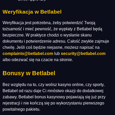
Weryfikacja w Betlabel
Weryfikacja jest potrzebna, żeby potwierdzić Twoją
tożsamość i mieć pewność, że wypłaty z Betlabel będą
bezpieczne. W praktyce chodzi o wysłanie skanu
dokumentu i potwierdzenie adresu. Całość zwykle zajmuje
chwilę. Jeśli coś będzie niejasne, możesz napisać na
complaints@betlabel.com
lub
security@betlabel.com
albo odezwać się na czacie na stronie.
Bonusy w Betlabel
Bez względu na to, czy wolisz kasyno online, czy sporty,
Betlabel od razu daje Ci mnóstwo okazji do dodatkowej
zabawy. Betlabel bonus kasynowy pojawiają się już przy
rejestracji i nie kończą się po wykorzystaniu pierwszego
powitalnego pakietu.