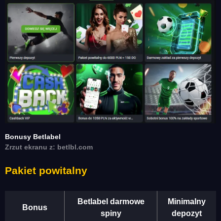
Bonusy Betlabel
Zrzut ekranu z: betlbl.com
Pakiet powitalny
Betlabel darmowe
Minimalny
Bonus
spiny
depozyt