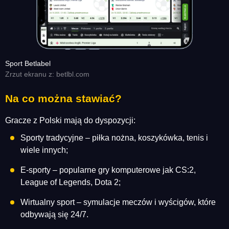
Sport Betlabel
Zrzut ekranu z: betlbl.com
Na co można stawiać?
Gracze z Polski mają do dyspozycji:
Sporty tradycyjne – piłka nożna, koszykówka, tenis i
wiele innych;
E-sporty – popularne gry komputerowe jak CS:2,
League of Legends, Dota 2;
Wirtualny sport – symulacje meczów i wyścigów, które
odbywają się 24/7.