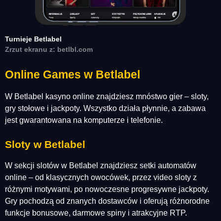
Turnieje Betlabel
Zrzut ekranu z: betlbl.com
Online Games w Betlabel
W Betlabel kasyno online znajdziesz mnóstwo gier – sloty,
gry stołowe i jackpoty. Wszystko działa płynnie, a zabawa
jest gwarantowana na komputerze i telefonie.
Sloty w Betlabel
W sekcji slotów w Betlabel znajdziesz setki automatów
online – od klasycznych owocówek, przez video sloty z
różnymi motywami, po nowoczesne progresywne jackpoty.
Gry pochodzą od znanych dostawców i oferują różnorodne
funkcje bonusowe, darmowe spiny i atrakcyjne RTP.