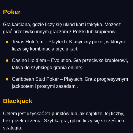
Poker
Gra karciana, gdzie liczy się układ kart i taktyka. Możesz
grać przeciwko innym graczom z Polski lub krupierowi.
Texas Hold’em – Playtech. Klasyczny poker, w którym
liczy się kombinacja pięciu kart;
Casino Hold’em – Evolution. Gra przeciwko krupierowi,
łatwa do szybkiego grania online;
Caribbean Stud Poker – Playtech. Gra z progresywnym
jackpotem i prostymi zasadami.
Blackjack
Celem jest uzyskać 21 punktów lub jak najbliżej tej liczby,
bez przekroczenia. Szybka gra, gdzie liczy się szczęście i
strategia.