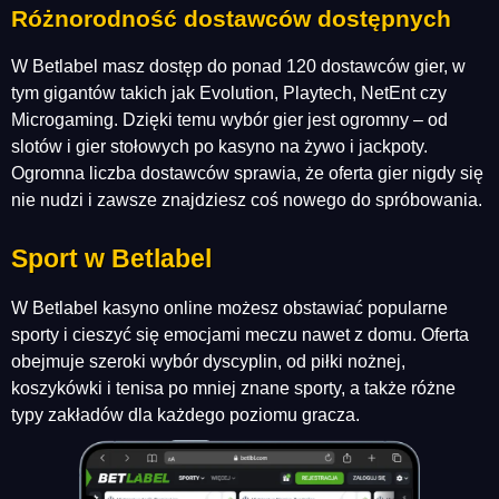
Różnorodność dostawców dostępnych
W Betlabel masz dostęp do ponad 120 dostawców gier, w
tym gigantów takich jak Evolution, Playtech, NetEnt czy
Microgaming. Dzięki temu wybór gier jest ogromny – od
slotów i gier stołowych po kasyno na żywo i jackpoty.
Ogromna liczba dostawców sprawia, że oferta gier nigdy się
nie nudzi i zawsze znajdziesz coś nowego do spróbowania.
Sport w Betlabel
W Betlabel kasyno online możesz obstawiać popularne
sporty i cieszyć się emocjami meczu nawet z domu. Oferta
obejmuje szeroki wybór dyscyplin, od piłki nożnej,
koszykówki i tenisa po mniej znane sporty, a także różne
typy zakładów dla każdego poziomu gracza.