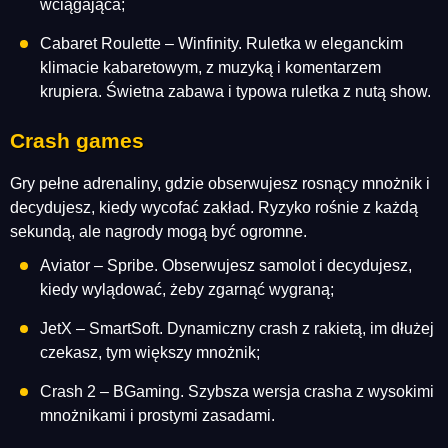
wciągająca;
Cabaret Roulette – Winfinity. Ruletka w eleganckim
klimacie kabaretowym, z muzyką i komentarzem
krupiera. Świetna zabawa i typowa ruletka z nutą show.
Crash games
Gry pełne adrenaliny, gdzie obserwujesz rosnący mnożnik i
decydujesz, kiedy wycofać zakład. Ryzyko rośnie z każdą
sekundą, ale nagrody mogą być ogromne.
Aviator – Spribe. Obserwujesz samolot i decydujesz,
kiedy wylądować, żeby zgarnąć wygraną;
JetX – SmartSoft. Dynamiczny crash z rakietą, im dłużej
czekasz, tym większy mnożnik;
Crash 2 – BGaming. Szybsza wersja crasha z wysokimi
mnożnikami i prostymi zasadami.