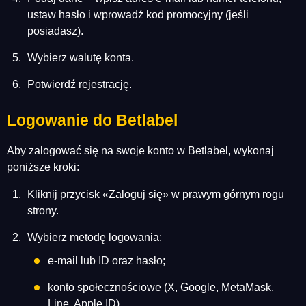
ustaw hasło i wprowadź kod promocyjny (jeśli
posiadasz).
Wybierz walutę konta.
Potwierdź rejestrację.
Logowanie do Betlabel
Aby zalogować się na swoje konto w Betlabel, wykonaj
poniższe kroki:
Kliknij przycisk «Zaloguj się» w prawym górnym rogu
strony.
Wybierz metodę logowania:
e-mail lub ID oraz hasło;
konto społecznościowe (X, Google, MetaMask,
Line, Apple ID).