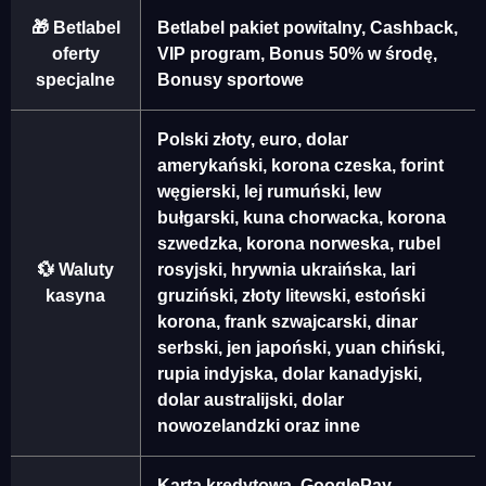
🎁 Betlabel
Betlabel pakiet powitalny, Cashback,
oferty
VIP program, Bonus 50% w środę,
specjalne
Bonusy sportowe
Polski złoty, euro, dolar
amerykański, korona czeska, forint
węgierski, lej rumuński, lew
bułgarski, kuna chorwacka, korona
szwedzka, korona norweska, rubel
💱 Waluty
rosyjski, hrywnia ukraińska, lari
kasyna
gruziński, złoty litewski, estoński
korona, frank szwajcarski, dinar
serbski, jen japoński, yuan chiński,
rupia indyjska, dolar kanadyjski,
dolar australijski, dolar
nowozelandzki oraz inne
Karta kredytowa, GooglePay,