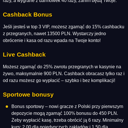
razy, a wygrane z darmówek 40 razy, zanim będą Twoje.
Cashback Bonus
Jeśli jesteś w top 3 VIP, możesz zgarnąć do 15% cashbacku
z przegranych, nawet 13500 PLN. Wystarczy jedno
obrócenie i kasa od razu wpada na Twoje konto!
Live Cashback
Możesz zgarnąć do 25% zwrotu przegranych w kasynie na
żywo, maksymalnie 900 PLN. Cashback obracasz tylko raz i
od razu możesz go wypłacić – szybko i bez komplikacji!
Sportowe bonusy
Bonus sportowy – nowi gracze z Polski przy pierwszym
depozycie mogą zgarnąć 100% bonusu do 450 PLN.
Żeby wypłacić kasę, trzeba obrócić ją 6 razy. Minimalny
kurs: 2,00 dla pojedynczych zakładów i 1,50 dla