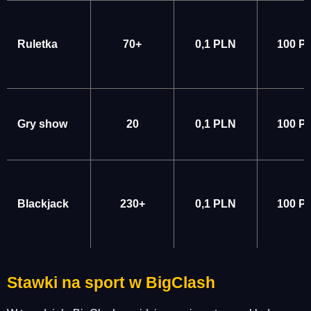
Ruletka
70+
0,1 PLN
100 P
Gry show
20
0,1 PLN
100 P
Blackjack
230+
0,1 PLN
100 P
Stawki na sport w BigClash