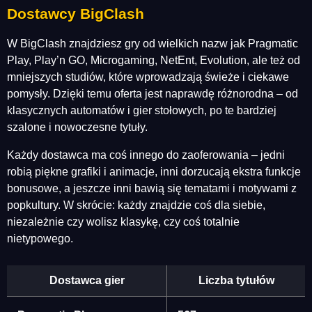
Dostawcy BigClash
W BigClash znajdziesz gry od wielkich nazw jak Pragmatic
Play, Play’n GO, Microgaming, NetEnt, Evolution, ale też od
mniejszych studiów, które wprowadzają świeże i ciekawe
pomysły. Dzięki temu oferta jest naprawdę różnorodna – od
klasycznych automatów i gier stołowych, po te bardziej
szalone i nowoczesne tytuły.
Każdy dostawca ma coś innego do zaoferowania – jedni
robią piękne grafiki i animacje, inni dorzucają ekstra funkcje
bonusowe, a jeszcze inni bawią się tematami i motywami z
popkultury. W skrócie: każdy znajdzie coś dla siebie,
niezależnie czy wolisz klasykę, czy coś totalnie
nietypowego.
Dostawca gier
Liczba tytułów