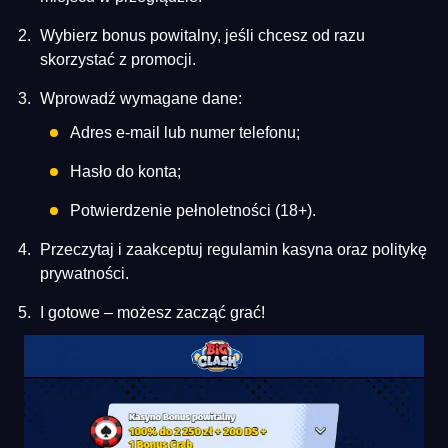
Wybierz bonus powitalny, jeśli chcesz od razu
skorzystać z promocji.
Wprowadź wymagane dane:
Adres e-mail lub numer telefonu;
Hasło do konta;
Potwierdzenie pełnoletności (18+).
Przeczytaj i zaakceptuj regulamin kasyna oraz politykę
prywatności.
I gotowe – możesz zacząć grać!