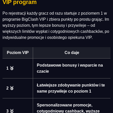
VIP program
Po rejestracji każdy gracz od razu startuje z poziomem 1 w
programie BigClash VIP i zbiera punkty po prostu grając. Im
wyższy poziom, tym lepsze bonusy i przywileje – od
większych limitów wypłat i cotygodniowych cashbacków, po
indywidualne promocje i osobistego opiekuna VIP.
Poziom VIP
Co daje
Podstawowe bonusy i wsparcie na
1 🥉
czacie
Łatwiejsze zdobywanie punktów i te
2 🥈
same przywileje co poziom 1
Spersonalizowane promocje,
3 🥇
cotygodniowy cashback, wyższe