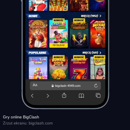
Gry online BigClash
Zrzut ekranu: bigclash.com