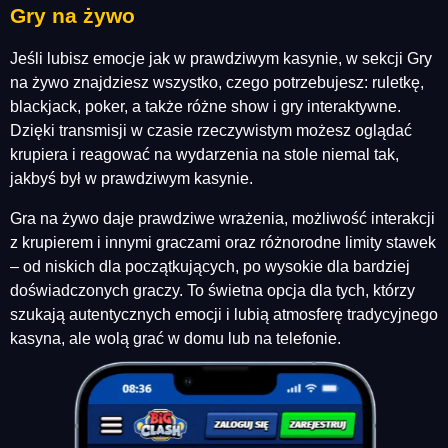
Gry na żywo
Jeśli lubisz emocje jak w prawdziwym kasynie, w sekcji Gry
na żywo znajdziesz wszystko, czego potrzebujesz: ruletkę,
blackjack, poker, a także różne show i gry interaktywne.
Dzięki transmisji w czasie rzeczywistym możesz oglądać
krupiera i reagować na wydarzenia na stole niemal tak,
jakbyś był w prawdziwym kasynie.
Gra na żywo daje prawdziwe wrażenia, możliwość interakcji
z krupierem i innymi graczami oraz różnorodne limity stawek
– od niskich dla początkujących, po wysokie dla bardziej
doświadczonych graczy. To świetna opcja dla tych, którzy
szukają autentycznych emocji i lubią atmosferę tradycyjnego
kasyna, ale wolą grać w domu lub na telefonie.