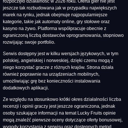
rozpoczęło działalność w 2026 roku. Oferta gier nie jest
jeszcze tak rozbudowana jak w przypadku największych
marek na rynku, jednak obejmuje najpopularniejsze
kategorie, takie jak automaty online, gry stołowe oraz
kasyno na żywo. Platforma współpracuje obecnie z
ograniczoną liczbą dostawców oprogramowania, stopniowo
rozwijając swoje portfolio.
Serwis dostępny jest w kilku wersjach językowych, w tym
polskiej, angielskiej i norweskiej, dzięki czemu mogą z
niego korzystać gracze z różnych krajów. Strona działa
również poprawnie na urządzeniach mobilnych,
umożliwiając grę bez konieczności instalowania
dodatkowych aplikacji.
Ze względu na stosunkowo krótki okres działalności liczba
recenzji i opinii graczy jest jeszcze ograniczona, jednak
osoby szukające informacji na temat Lucky Fruits opinie
mogą znaleźć pierwsze oceny dotyczące oferty bonusowej,
wygody korzystania z serwisu oraz dostępnych metod