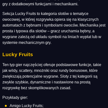
gry z dodatkowymi funkcjami i mechanikami.
Sekcja Lucky Fruits to kategoria slotów o tematyce
owocowej, w której rozgrywka opiera się na klasycznych
automatach z bębnami i symbolami owoców. Mechanika jest
prosta i typowa dla slotów – gracz uruchamia bębny, a
wygrane zależą od układu symboli na liniach wypłat lub w
systemie mechanicznym gry.
Lucky Fruits
Ten typ gier najczęściej oferuje podstawowe funkcje, takie
jak wildy, scattery, mnożniki oraz rundy bonusowe, które
zwiększają potencjalne wygrane. Sloty z tej kategorii są
zwykle szybkie, dynamiczne i nastawione na prostą
rozgrywkę bez skomplikowanych zasad.
Przykłady gier:
Amigo Lucky Fruits;