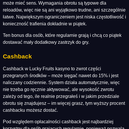
może mieć sens. Wymagania obrotu są typowe dla
reloadów, więc nie są ani wyjątkowo trudne, ani szczególnie
łatwe. Największym ograniczeniem jest niska częstotliwość i
konieczność trafienia dokładnie w piątek.
Ten bonus dla osób, które regularnie grają i chcą co piątek
dostawać mały dodatkowy zastrzyk do gry.
Cashback
Cashback w Lucky Fruits kasyno to zwrot części
przegranych środków – może sięgać nawet do 15% i jest
naliczany codziennie. System działa automatycznie, więc
nie trzeba go ręcznie aktywować, ale wysokość zwrotu
zależy od tego, ile realnie przegrałeś i w jakim przedziale
obrotu się znajdujesz – im więcej grasz, tym wyższy procent
cashbacku możesz dostać.
Pod względem opłacalności cashback jest najbardziej
korzystny dla osób grających regularnie, ponieważ pozwala