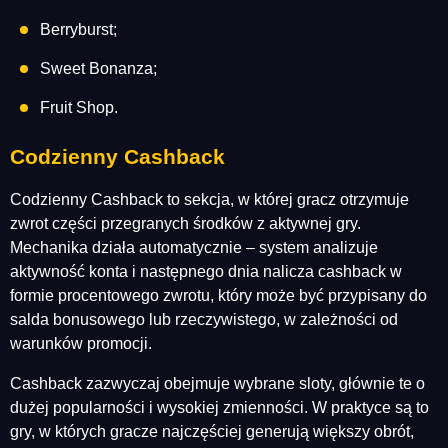
Berryburst;
Sweet Bonanza;
Fruit Shop.
Codzienny Cashback
Codzienny Cashback to sekcja, w której gracz otrzymuje
zwrot części przegranych środków z aktywnej gry.
Mechanika działa automatycznie – system analizuje
aktywność konta i następnego dnia nalicza cashback w
formie procentowego zwrotu, który może być przypisany do
salda bonusowego lub rzeczywistego, w zależności od
warunków promocji.
Cashback zazwyczaj obejmuje wybrane sloty, głównie te o
dużej popularności i wysokiej zmienności. W praktyce są to
gry, w których gracze najczęściej generują większy obrót,