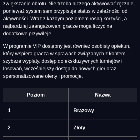
zwiększanie obrotu. Nie trzeba niczego aktywować ręcznie,
ponieważ system sam przypisuje status w zależności od
aktywności. Wraz z każdym poziomem rosną korzyści, a
najbardziej zaangażowani gracze mogą liczyć na
dodatkowe przywileje.
W programie VIP dostępny jest również osobisty opiekun,
który wspiera gracza w sprawach związanych z kontem,
szybsze wypłaty, dostęp do ekskluzywnych turniejów i
losowań, wcześniejszy dostęp do nowych gier oraz
spersonalizowane oferty i promocje.
Poziom
Nazwa
1
Brązowy
2
Złoty