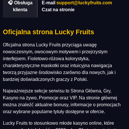
🎧 Obsługa
E-mail
support@luckyfruits.com
klienta
Czat na stronie
Oficjalna strona Lucky Fruits
Oficjalna strona Lucky Fruits przyciąga uwagę
nowoczesnym, owocowym motywem i przejrzystym
interfejsem. Fioletowo-różowa kolorystyka,
charakterystyczne maskotki oraz intuicyjna nawigacja
tworzą przyjazne środowisko zarówno dla nowych, jak i
bardziej doświadczonych graczy z Polski.
Najważniejsze sekcje serwisu to Strona Główna, Gry,
Kasyno na żywo, Promocje oraz VIP. Na stronie głównej
można znaleźć aktualne bonusy, informacje o promocjach
oraz wybrane popularne tytuły dostępne w ofercie.
Lucky Fruits to stosunkowo młode kasyno online, które