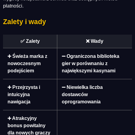
płatności.
Zalety i wady
✅ Zalety
❌ Wady
➕ Świeża marka z
➖ Ograniczona biblioteka
nowoczesnym
gier w porównaniu z
podejściem
największymi kasynami
➕ Przejrzysta i
➖ Niewielka liczba
intuicyjna
dostawców
nawigacja
oprogramowania
➕ Atrakcyjny
bonus powitalny
dla nowych graczy