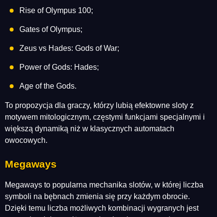
Rise of Olympus 100;
Gates of Olympus;
Zeus vs Hades: Gods of War;
Power of Gods: Hades;
Age of the Gods.
To propozycja dla graczy, którzy lubią efektowne sloty z
motywem mitologicznym, częstymi funkcjami specjalnymi i
większą dynamiką niż w klasycznych automatach
owocowych.
Megaways
Megaways to popularna mechanika slotów, w której liczba
symboli na bębnach zmienia się przy każdym obrocie.
Dzięki temu liczba możliwych kombinacji wygranych jest