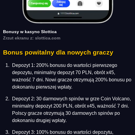
Bonusy w kasyno Slottica
Zrzut ekranu z: slottica.com
Bonus powitalny dla nowych graczy
Depozyt 1: 200% bonusu do wartości pierwszego
depozytu, minimalny depozyt 70 PLN, obrót x45,
ważność 7 dni. Nowi gracze otrzymują 200% bonusu po
dokonaniu pierwszej wpłaty.
Depozyt 2: 30 darmowych spinów w grze Coin Volcano,
minimalny depozyt 200 PLN, obrót x45, ważność 7 dni.
Polscy gracze otrzymują 30 darmowych spinów po
dokonaniu drugiej wpłaty.
Depozyt 3: 100% bonusu do wartości depozytu,