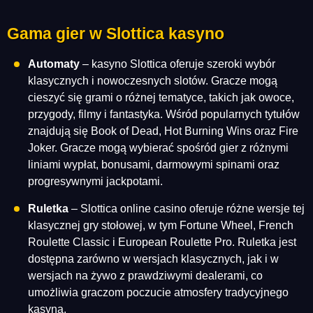
Gama gier w Slottica kasyno
Automaty
– kasyno Slottica oferuje szeroki wybór
klasycznych i nowoczesnych slotów. Gracze mogą
cieszyć się grami o różnej tematyce, takich jak owoce,
przygody, filmy i fantastyka. Wśród popularnych tytułów
znajdują się Book of Dead, Hot Burning Wins oraz Fire
Joker. Gracze mogą wybierać spośród gier z różnymi
liniami wypłat, bonusami, darmowymi spinami oraz
progresywnymi jackpotami.
Ruletka
– Slottica online casino oferuje różne wersje tej
klasycznej gry stołowej, w tym Fortune Wheel, French
Roulette Classic i European Roulette Pro. Ruletka jest
dostępna zarówno w wersjach klasycznych, jak i w
wersjach na żywo z prawdziwymi dealerami, co
umożliwia graczom poczucie atmosfery tradycyjnego
kasyna.