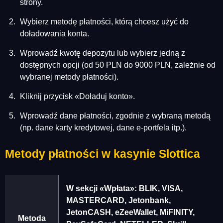
strony.
Wybierz metodę płatności, którą chcesz użyć do
doładowania konta.
Wprowadź kwotę depozytu lub wybierz jedną z
dostępnych opcji (od 50 PLN do 9000 PLN, zależnie od
wybranej metody płatności).
Kliknij przycisk «Doładuj konto».
Wprowadź dane płatności, zgodnie z wybraną metodą
(np. dane karty kredytowej, dane e-portfela itp.).
Metody płatności w kasynie Slottica
W sekcji «Wpłata»: BLIK, VISA,
MASTERCARD, Jetonbank,
JetonCASH, eZeeWallet, MiFINITY,
Metoda