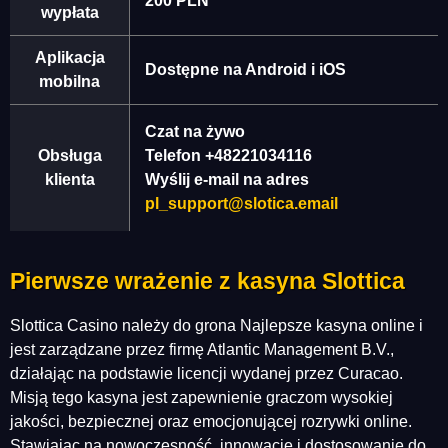
200 PLN
wypłata
Aplikacja
Dostępne na Android i iOS
mobilna
Czat na żywo
Obsługa
Telefon +48221034116
klienta
Wyślij e-mail na adres
pl_support@slotica.email
Pierwsze wrażenie z kasyna Slottica
Slottica Casino należy do grona Najlepsze kasyna online i
jest zarządzane przez firmę Atlantic Management B.V.,
działając na podstawie licencji wydanej przez Curacao.
Misją tego kasyna jest zapewnienie graczom wysokiej
jakości, bezpiecznej oraz emocjonującej rozrywki online.
Stawiając na nowoczesność, innowacje i dostosowanie do