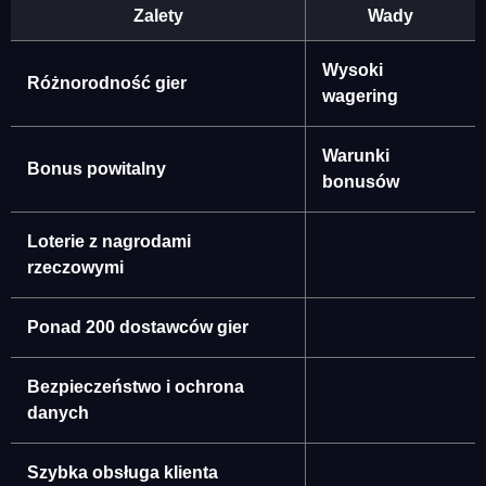
Zalety
Wady
Wysoki
Różnorodność gier
wagering
Warunki
Bonus powitalny
bonusów
Loterie z nagrodami
rzeczowymi
Ponad 200 dostawców gier
Bezpieczeństwo i ochrona
danych
Szybka obsługa klienta