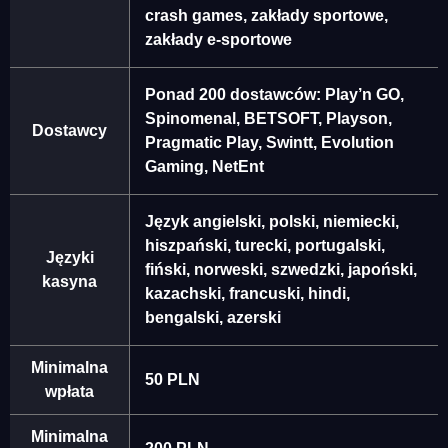
crash games, zakłady sportowe,
zakłady e-sportowe
Ponad 200 dostawców: Play’n GO,
Spinomenal, BETSOFT, Playson,
Dostawcy
Pragmatic Play, Swintt, Evolution
Gaming, NetEnt
Język angielski, polski, niemiecki,
hiszpański, turecki, portugalski,
Języki
fiński, norweski, szwedzki, japoński,
kasyna
kazachski, francuski, hindi,
bengalski, azerski
Minimalna
50 PLN
wpłata
Minimalna