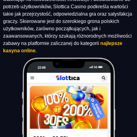
potrzeb użytkowników, Slottica Casino podkreśla wartości
takie jak przejrzystość, odpowiedzialna gra oraz satysfakcja
graczy. Skierowane jest do szerokiego grona polskich
użytkowników, zarówno początkujących, jak i
zaawansowanych, którzy szukają różnorodnych możliwości
zabawy na platformie zaliczanej do kategorii
najlepsze
kasyna online
.