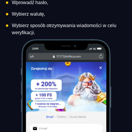
Wprowadź hasło,
Wybierz walutę,
Wybierz sposób otrzymywania wiadomości w celu
weryfikacji.