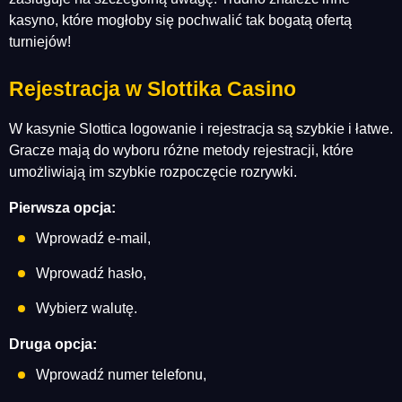
kasyno, które mogłoby się pochwalić tak bogatą ofertą
turniejów!
Rejestracja w Slottika Casino
W kasynie Slottica logowanie i rejestracja są szybkie i łatwe.
Gracze mają do wyboru różne metody rejestracji, które
umożliwiają im szybkie rozpoczęcie rozrywki.
Pierwsza opcja:
Wprowadź e-mail,
Wprowadź hasło,
Wybierz walutę.
Druga opcja:
Wprowadź numer telefonu,