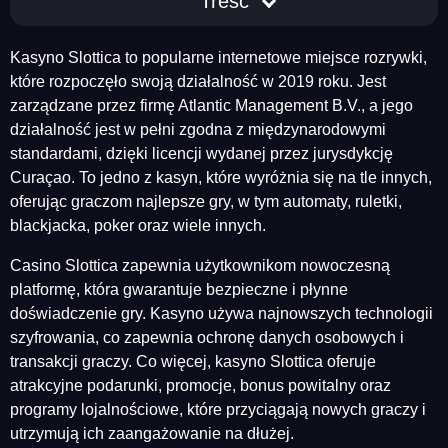
Treść
Kasyno Slottica to popularne internetowe miejsce rozrywki,
które rozpoczęło swoją działalność w 2019 roku. Jest
zarządzane przez firmę Atlantic Management B.V., a jego
działalność jest w pełni zgodna z międzynarodowymi
standardami, dzięki licencji wydanej przez jurysdykcję
Curaçao. To jedno z kasyn, które wyróżnia się na tle innych,
oferując graczom najlepsze gry, w tym automaty, ruletki,
blackjacka, poker oraz wiele innych.
Casino Slottica zapewnia użytkownikom nowoczesną
platformę, która gwarantuje bezpieczne i płynne
doświadczenie gry. Kasyno używa najnowszych technologii
szyfrowania, co zapewnia ochronę danych osobowych i
transakcji graczy. Co więcej, kasyno Slottica oferuje
atrakcyjne podarunki, promocje, bonus powitalny oraz
programy lojalnościowe, które przyciągają nowych graczy i
utrzymują ich zaangażowanie na dłużej.