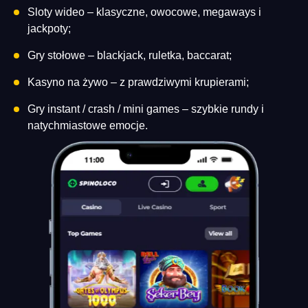
Sloty wideo – klasyczne, owocowe, megaways i
jackpoty;
Gry stołowe – blackjack, ruletka, baccarat;
Kasyno na żywo – z prawdziwymi krupierami;
Gry instant / crash / mini games – szybkie rundy i
natychmiastowe emocje.