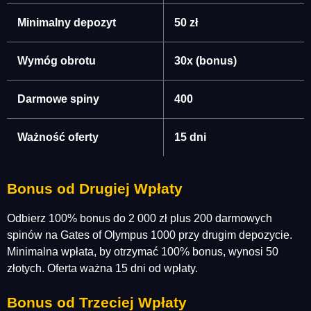
Minimalny depozyt
50 zł
Wymóg obrotu
30x (bonus)
Darmowe spiny
400
Ważność oferty
15 dni
Bonus od Drugiej Wpłaty
Odbierz 100% bonus do 2 000 zł plus 200 darmowych
spinów na Gates of Olympus 1000 przy drugim depozycie.
Minimalna wpłata, by otrzymać 100% bonus, wynosi 50
złotych. Oferta ważna 15 dni od wpłaty.
Bonus od Trzeciej Wpłaty