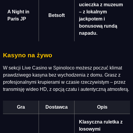
ucieczka z muzeum
A Night in
– z lokalnym
Betsoft
Paris JP
jackpotem i
bonusową rundą
napadu.
Kasyno na żywo
W sekcji Live Casino w Spinoloco możesz poczuć klimat
prawdziwego kasyna bez wychodzenia z domu. Grasz z
profesjonalnymi krupierami w czasie rzeczywistym – przez
transmisję wideo HD, z opcją czatu i autentyczną atmosferą.
Gra
Dostawca
Opis
Klasyczna ruletka z
losowymi