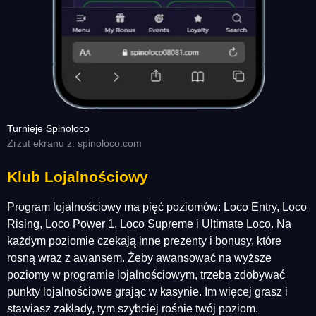
Turnieje Spinoloco
Zrzut ekranu z: spinoloco.com
Klub Lojalnościowy
Program lojalnościowy ma pięć poziomów: Loco Entry, Loco
Rising, Loco Power 1, Loco Supreme i Ultimate Loco. Na
każdym poziomie czekają inne prezenty i bonusy, które
rosną wraz z awansem. Żeby awansować na wyższe
poziomy w programie lojalnościowym, trzeba zdobywać
punkty lojalnościowe grając w kasynie. Im więcej grasz i
stawiasz zakłady, tym szybciej rośnie twój poziom.