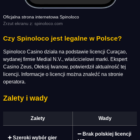
Oficjalna strona internetowa Spinoloco
Zrzut ekranu z: spinoloco.com
Czy Spinoloco jest legalne w Polsce?
Spinoloco Casino działa na podstawie licencji Curaçao,
wydanej firmie Medial N.V., właścicielowi marki. Ekspert
Casino Zeus, Ołeksij Iwanow, potwierdził aktualność tej
licencji. Informacje o licencji można znaleźć na stronie
operatora.
Zalety i wady
Zalety
Wady
➖ Brak polskiej licencji
➕ Szeroki wybór gier