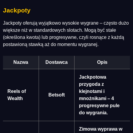
Jackpoty
Jackpoty oferują wyjątkowo wysokie wygrane – często dużo
większe niż w standardowych slotach. Mogą być stałe
(określona kwota) lub progresywne, czyli rosnące z każdą
postawioną stawką aż do momentu wygranej.
Nazwa
Dostawca
Opis
Jackpotowa
przygoda z
Reels of
klejnotami i
Betsoft
Wealth
mnożnikami – 4
progresywne pule
do wygrania.
Zimowa wyprawa w