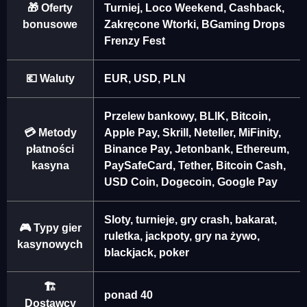
🎁 Oferty
Turniej, Loco Weekend, Cashback,
bonusowe
Zakręcone Wtorki, BGaming Drops
Frenzy Fest
💶 Waluty
EUR, USD, PLN
Przelew bankowy, BLIK, Bitcoin,
💳 Metody
Apple Pay, Skrill, Neteller, MiFinity,
płatności
Binance Pay, Jetonbank, Ethereum,
kasyna
PaySafeCard, Tether, Bitcoin Cash,
USD Coin, Dogecoin, Google Pay
Sloty, turnieje, gry crash, bakarat,
🎮 Typy gier
ruletka, jackpoty, gry na żywo,
kasynowych
blackjack, poker
🏗️
ponad 40
Dostawcy