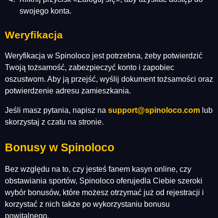
swojego konta.
Weryfikacja
Weryfikacja w Spinoloco jest potrzebna, żeby potwierdzić
Twoją tożsamość, zabezpieczyć konto i zapobiec
oszustwom. Aby ją przejść, wyślij dokument tożsamości oraz
potwierdzenie adresu zamieszkania.
Jeśli masz pytania, napisz na
support@spinoloco.com
lub
skorzystaj z czatu na stronie.
Bonusy w Spinoloco
Bez względu na to, czy jesteś fanem kasyn online, czy
obstawiania sportów, Spinoloco oferujedla Ciebie szeroki
wybór bonusów, które możesz otrzymać już od rejestracji i
korzystać z nich także po wykorzystaniu bonusu
powitalnego.