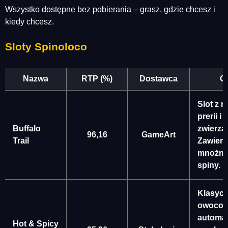
Wszystko dostępne bez pobierania – grasz, gdzie chcesz i
kiedy chcesz.
Sloty Spinoloco
Nazwa
RTP (%)
Dostawca
O
Slot z 
prerii i 
Buffalo
zwierząt
96,16
GameArt
Trail
Zawiera
mnożniki
spiny.
Klasyc
owoco
automat
Hot & Spicy