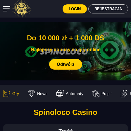
LOGIN
REJESTRACJA
Do 10 000 zł + 1 000 DS
Najlepszy bonusy na gry online
Odtwórz
Gry
Nowe
Automaty
Pulpit
Spinoloco Casino