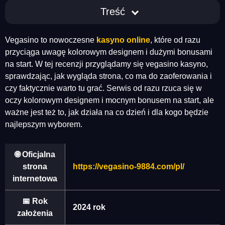
Treść
Vegasino to nowoczesne
kasyno online
, które od razu
przyciąga uwagę kolorowym designem i dużymi bonusami
na start. W tej recenzji przyglądamy się vegasino kasyno,
sprawdzając, jak wygląda strona, co ma do zaoferowania i
czy faktycznie warto tu grać. Serwis od razu rzuca się w
oczy kolorowym designem i mocnym bonusem na start, ale
ważne jest też to, jak działa na co dzień i dla kogo będzie
najlepszym wyborem.
🌐 Oficjalna
strona
https://vegasino-9884.com/pl/
internetowa
📅 Rok
2024 rok
założenia