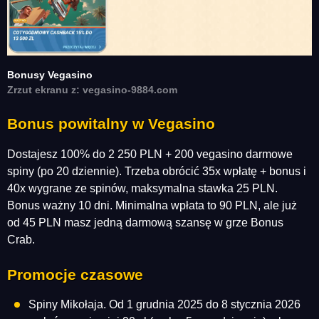
Bonusy Vegasino
Zrzut ekranu z: vegasino-9884.com
Bonus powitalny w Vegasino
Dostajesz 100% do 2 250 PLN + 200 vegasino darmowe
spiny (po 20 dziennie). Trzeba obrócić 35x wpłatę + bonus i
40x wygrane ze spinów, maksymalna stawka 25 PLN.
Bonus ważny 10 dni. Minimalna wpłata to 90 PLN, ale już
od 45 PLN masz jedną darmową szansę w grze Bonus
Crab.
Promocje czasowe
Spiny Mikołaja. Od 1 grudnia 2025 do 8 stycznia 2026