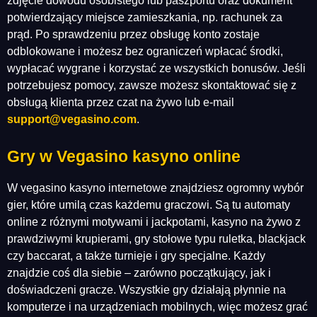
zdjęcie dowodu osobistego lub paszportu oraz dokument
potwierdzający miejsce zamieszkania, np. rachunek za
prąd. Po sprawdzeniu przez obsługę konto zostaje
odblokowane i możesz bez ograniczeń wpłacać środki,
wypłacać wygrane i korzystać ze wszystkich bonusów. Jeśli
potrzebujesz pomocy, zawsze możesz skontaktować się z
obsługą klienta przez czat na żywo lub e-mail
support@vegasino.com
.
Gry w Vegasino kasyno online
W vegasino kasyno internetowe znajdziesz ogromny wybór
gier, które umilą czas każdemu graczowi. Są tu automaty
online z różnymi motywami i jackpotami, kasyno na żywo z
prawdziwymi krupierami, gry stołowe typu ruletka, blackjack
czy baccarat, a także turnieje i gry specjalne. Każdy
znajdzie coś dla siebie – zarówno początkujący, jak i
doświadczeni gracze. Wszystkie gry działają płynnie na
komputerze i na urządzeniach mobilnych, więc możesz grać