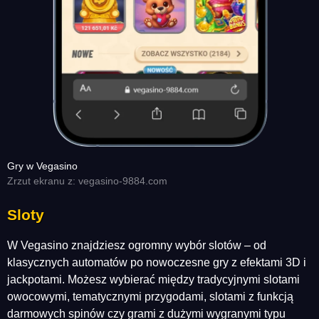
Gry w Vegasino
Zrzut ekranu z: vegasino-9884.com
Sloty
W Vegasino znajdziesz ogromny wybór slotów – od
klasycznych automatów po nowoczesne gry z efektami 3D i
jackpotami. Możesz wybierać między tradycyjnymi slotami
owocowymi, tematycznymi przygodami, slotami z funkcją
darmowych spinów czy grami z dużymi wygranymi typu