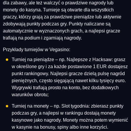
dla zabawy, ale też walczyć o prawdziwe nagrody lub
monety do kasyna. Turnieje są otwarte dla wszystkich
graczy, którzy grają za prawdziwe pieniądze lub aktywnie
zdobywają punkty podczas gry. Punkty naliczane są
automatycznie w wyznaczonych grach, a najlepsi gracze
trafiają na podium i zgarniają nagrody.
Przykłady turniejów w Vegasino:
Turniej na pieniądze – np. Najlepsze z Hacksaw: grasz
w określone gry i za każde postawione 1 EUR dostajesz
punkt rankingowy. Najlepsi gracze dzielą pulsę nagród
pieniężnych, często sięgającą nawet kilku tysięcy euro.
Wygrywki trafiają prosto na konto, bez dodatkowych
warunków obrotu;
Turniej na monety – np. Slot tygodnia: zbierasz punkty
podczas gry, a najlepsi w rankingu dostają monety
kasynowe jako nagrody. Monety można potem wymienić
w kasynie na bonusy, spiny albo inne korzyści.