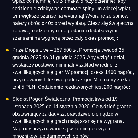
wpłać co najmniej 90 zł (maks. 5 razy dziennie), aby
codziennie zdobywać darmowe spiny. Im więcej wpłat,
tym większe szanse na wygraną! Wygrane ze spinów
należy obrócić 40x przed wypłatą. Ciesz się świąteczną
zabawą, codziennymi nagrodami i dodatkowymi
szansami na wygraną przez cały okres promocji;
Prize Drops Live – 157 500 zł. Promocja trwa od 25
grudnia 2025 do 31 grudnia 2025. Aby wziąć udział,
wystarczy postawić minimalny zakład w jednej z
kwalifikujących się gier. W promocji czeka 1400 nagród,
przyznawanych losowo podczas gry. Minimalny zakład
to 4,5 PLN. Codziennie rozdawanych jest 200 nagród;
Słodka Pogoń Świąteczna. Promocja trwa od 19
listopada 2025 do 14 stycznia 2026. Co tydzień gracze
obstawiający zakłady za prawdziwe pieniądze w
kwalifikujących się grach mają szansę na wygraną.
Nagrody przyznawane są w formie gotowych
mnożników lub darmowych spinów.