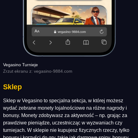
Vegasino Turnieje
Zrzut ekranu z: vegasino-9884.com
Sklep
Sklep w Vegasino to specjalna sekcja, w której możesz
wydać zebrane monety lojalnościowe na różne nagrody i
bonusy. Monety zdobywasz za aktywność – np. grając za
prawdziwe pieniądze, uczestnicząc w wyzwaniach czy
turniejach. W sklepie nie kupujesz fizycznych rzeczy, tylko
bonusy i korzyści do gry, takie jak darmowe spiny, bonusy