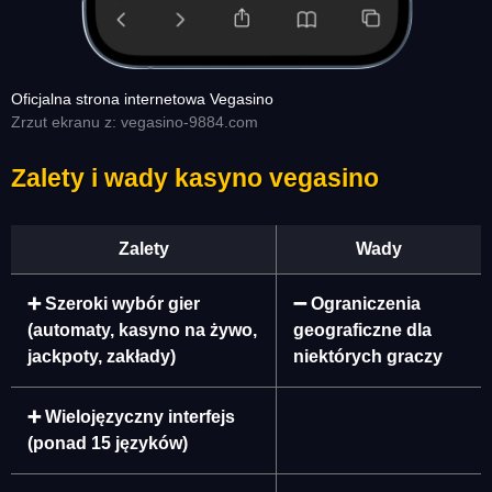
Oficjalna strona internetowa Vegasino
Zrzut ekranu z: vegasino-9884.com
Zalety i wady kasyno vegasino
Zalety
Wady
➕ Szeroki wybór gier
➖ Ograniczenia
(automaty, kasyno na żywo,
geograficzne dla
jackpoty, zakłady)
niektórych graczy
➕ Wielojęzyczny interfejs
(ponad 15 języków)