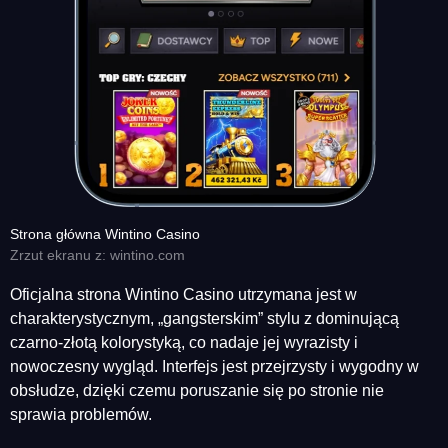
Strona główna Wintino Casino
Zrzut ekranu z: wintino.com
Oficjalna strona Wintino Casino utrzymana jest w
charakterystycznym, „gangsterskim” stylu z dominującą
czarno-złotą kolorystyką, co nadaje jej wyrazisty i
nowoczesny wygląd. Interfejs jest przejrzysty i wygodny w
obsłudze, dzięki czemu poruszanie się po stronie nie
sprawia problemów.