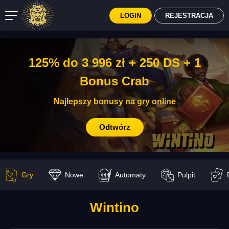
LOGIN
REJESTRACJA
125% do 3 996 zł + 250 DS + 1
Bonus Crab
Najlepszy bonusy na gry online
Odtwórz
Gry
Nowe
Automaty
Pulpit
Wintino