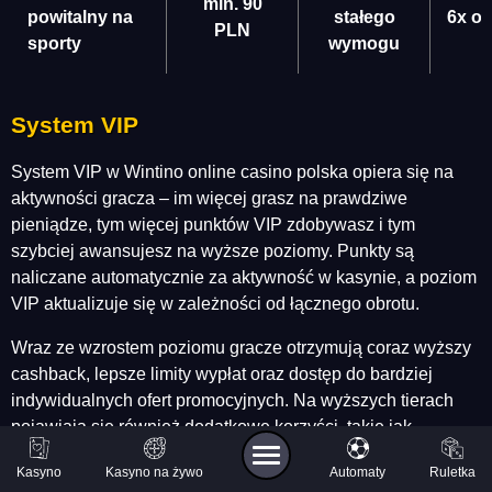
min. 90
powitalny na
stałego
6x ob
PLN
sporty
wymogu
System VIP
System VIP w Wintino online casino polska opiera się na
aktywności gracza – im więcej grasz na prawdziwe
pieniądze, tym więcej punktów VIP zdobywasz i tym
szybciej awansujesz na wyższe poziomy. Punkty są
naliczane automatycznie za aktywność w kasynie, a poziom
VIP aktualizuje się w zależności od łącznego obrotu.
Wraz ze wzrostem poziomu gracze otrzymują coraz wyższy
cashback, lepsze limity wypłat oraz dostęp do bardziej
indywidualnych ofert promocyjnych. Na wyższych tierach
pojawiają się również dodatkowe korzyści, takie jak
priorytetowa obsługa oraz dostęp do wsparcia VIP. W
Kasyno
Kasyno na żywo
Automaty
Ruletka
najwyższych poziomach możliwe jest także przypisanie