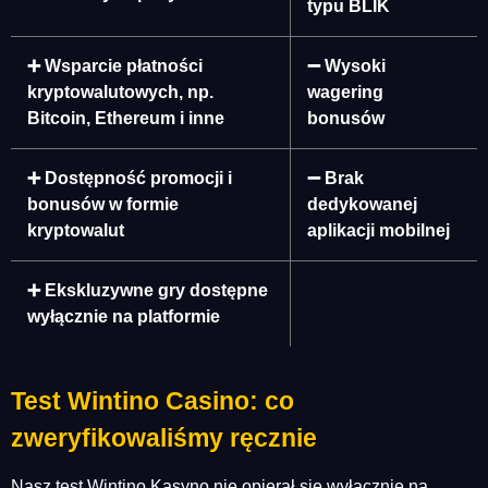
typu BLIK
➕ Wsparcie płatności
➖ Wysoki
kryptowalutowych, np.
wagering
Bitcoin, Ethereum i inne
bonusów
➕ Dostępność promocji i
➖ Brak
bonusów w formie
dedykowanej
kryptowalut
aplikacji mobilnej
➕ Ekskluzywne gry dostępne
wyłącznie na platformie
Test Wintino Casino: co
zweryfikowaliśmy ręcznie
Nasz test Wintino Kasyno nie opierał się wyłącznie na