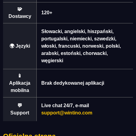
🧩
120+
Dostawcy
Słowacki, angielski, hiszpański,
portugalski, niemiecki, szwedzki,
🌍 Języki
włoski, francuski, norweski, polski,
arabski, estoński, chorwacki,
węgierski
📱
Aplikacja
Brak dedykowanej aplikacji
mobilna
💬
Live chat 24/7, e-mail
Support
support@wintino.com