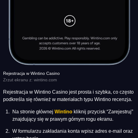
Rejestracja w Wintino Casino
Zrzut ekranu z: wintino.com
Rejestracja w Wintino Casino jest prosta i szybka, co często
podkreśla się również w materiałach typu Wintino recenzja.
Na stronie głównej
Wintino
kliknij przycisk “Zarejestruj”
znajdujący się w prawym górnym rogu ekranu.
W formularzu zakładania konta wpisz adres e-mail oraz