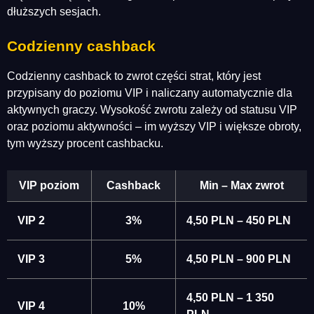
dłuższych sesjach.
Codzienny cashback
Codzienny cashback to zwrot części strat, który jest
przypisany do poziomu VIP i naliczany automatycznie dla
aktywnych graczy. Wysokość zwrotu zależy od statusu VIP
oraz poziomu aktywności – im wyższy VIP i większe obroty,
tym wyższy procent cashbacku.
VIP poziom
Cashback
Min – Max zwrot
VIP 2
3%
4,50 PLN – 450 PLN
VIP 3
5%
4,50 PLN – 900 PLN
4,50 PLN – 1 350
VIP 4
10%