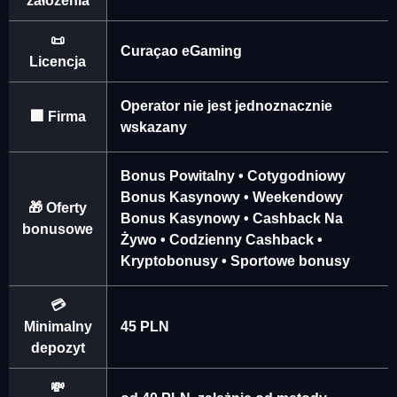
założenia
📜
Curaçao eGaming
Licencja
Operator nie jest jednoznacznie
🏢 Firma
wskazany
Bonus Powitalny • Cotygodniowy
Bonus Kasynowy • Weekendowy
🎁 Oferty
Bonus Kasynowy • Cashback Na
bonusowe
Żywo • Codzienny Cashback •
Kryptobonusy • Sportowe bonusy
💳
Minimalny
45 PLN
depozyt
💸