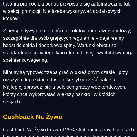
trwania promocji, a bonus przypisuje się automatycznie lub
w sekcji promocji. Nie trzeba wykonywać dodatkowych
kroków.
Z perspektywy opłacalności to solidny bonus weekendowy,
szczególnie dla osób grających regularnie – daje realny
boost do salda i dodatkowe spiny. Warunki obrotu są
standardowe jak w tego typu ofertach, więc wypłata wymaga
spełnienia wagering.
Minusy są typowe: trzeba grać w określonym czasie i przy
niższych depozytach dostaje się tylko część pakietu.
Najlepiej sprawdzi się u polskich graczy weekendowych,
którzy chcą wykorzystać większy bankroll w krótkich
sesjach.
Cashback Na Żywo
Cashback Na Żywo to zwrot 25% strat poniesionych w grach