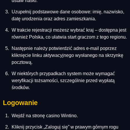
ustaw hasło.
Uzupełnij podstawowe dane osobowe: imię, nazwisko,
datę urodzenia oraz adres zamieszkania.
W trakcie rejestracji możesz wybrać kraj – dostępna jest
również Polska, co ułatwia start graczom z tego regionu.
Następnie należy potwierdzić adres e-mail poprzez
kliknięcie linku aktywacyjnego wysłanego na skrzynkę
pocztową.
W niektórych przypadkach system może wymagać
weryfikacji tożsamości, szczególnie przed wypłatą
środków.
Logowanie
Wejdź na stronę casino Wintino.
Kliknij przycisk „Zaloguj się” w prawym górnym rogu