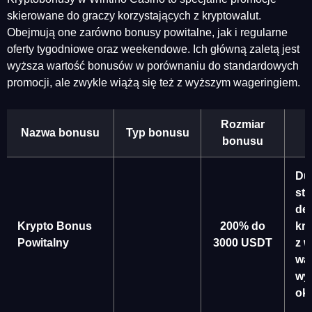
skierowane do graczy korzystających z kryptowalut.
Obejmują one zarówno bonusy powitalne, jak i regularne
oferty tygodniowe oraz weekendowe. Ich główną zaletą jest
wyższa wartość bonusów w porównaniu do standardowych
promocji, ale zwykle wiążą się też z wyższym wageringiem.
Rozmiar
Nazwa bonusu
Typ bonusu
bonusu
Du
sta
de
Krypto Bonus
200% do
kr
Powitalny
3000 USDT
z 
wa
wy
ok