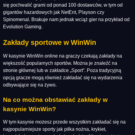
się pochwalić grami od ponad 100 dostawców, w tym od
gigantów hazardowych jak NetEnt, Playson czy
Spinomenal. Brakuje nam jednak wciąż gier na przykład od
Evolution Gaming.
Zakłady sportowe w WinWin
W kasynie WinWin online na graczy czekają zakłady na
większość popularnych sportów. Można je znaleźć na
stronie głównej lub w zakładce „Sport”. Poza tradycyjną
opcją gracze mogą również zakładać się na wydarzenia
odbywające się na żywo.
Na co można obstawiać zakłady w
kasynie WinWin?
W tym kasynie możesz przede wszystkim zakładać się na
najpopularniejsze sporty jak piłka nożna, krykiet,