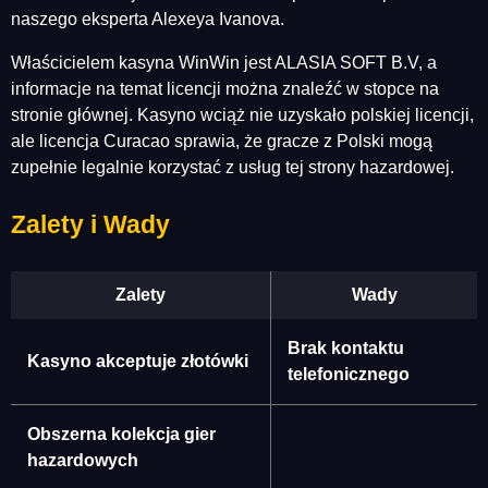
naszego eksperta Alexeya Ivanova.
Właścicielem kasyna WinWin jest ALASIA SOFT B.V, a
informacje na temat licencji można znaleźć w stopce na
stronie głównej. Kasyno wciąż nie uzyskało polskiej licencji,
ale licencja Curacao sprawia, że gracze z Polski mogą
zupełnie legalnie korzystać z usług tej strony hazardowej.
Zalety i Wady
Zalety
Wady
Brak kontaktu
Kasyno akceptuje złotówki
telefonicznego
Obszerna kolekcja gier
hazardowych