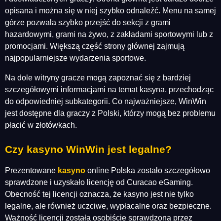
opisana i można się w niej szybko odnaleźć. Menu na samej
górze pozwala szybko przejść do sekcji z grami
hazardowymi, grami na żywo, z zakładami sportowymi lub z
promocjami. Większą część strony głównej zajmują
najpopularniejsze wydarzenia sportowe.
Na dole witryny gracze mogą zapoznać się z bardziej
szczegółowymi informacjami na temat kasyna, przechodząc
do odpowiedniej subkategorii. Co najważniejsze, WinWin
jest dostępne dla graczy z Polski, którzy mogą bez problemu
płacić w złotówkach.
Czy kasyno WinWin jest legalne?
Prezentowane
kasyno
online Polska zostało szczegółowo
sprawdzone i uzyskało licencję od Curacao eGaming.
Obecność tej licencji oznacza, że kasyno jest nie tylko
legalne, ale również uczciwe, wypłacalne oraz bezpieczne.
Ważność licencji została osobiście sprawdzona przez