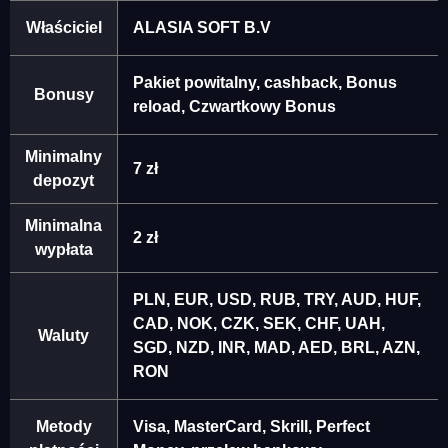
Właściciel
ALASIA SOFT B.V
Pakiet powitalny, cashback, Bonus
Bonusy
reload, Czwartkowy Bonus
Minimalny
7 zł
depozyt
Minimalna
2 zł
wypłata
PLN, EUR, USD, RUB, TRY, AUD, HUF,
CAD, NOK, CZK, SEK, CHF, UAH,
Waluty
SGD, NZD, INR, MAD, AED, BRL, AZN,
RON
Metody
Visa, MasterCard, Skrill, Perfect