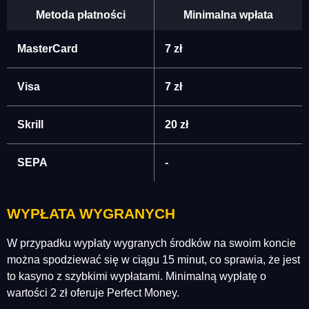
Metoda płatności
Minimalna wpłata
MasterCard
7 zł
Visa
7 zł
Skrill
20 zł
SEPA
-
WYPŁATA WYGRANYCH
W przypadku wypłaty wygranych środków na swoim koncie
można spodziewać się w ciągu 15 minut, co sprawia, że jest
to kasyno z szybkimi wypłatami. Minimalną wypłatę o
wartości 2 zł oferuje Perfect Money.