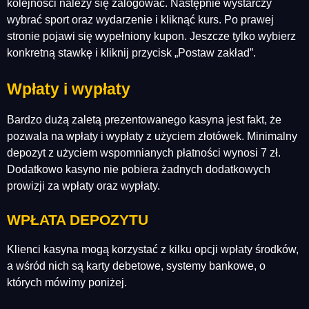
kolejności należy się zalogować. Następnie wystarczy
wybrać sport oraz wydarzenie i kliknąć kurs. Po prawej
stronie pojawi się wypełniony kupon. Jeszcze tylko wybierz
konkretną stawkę i kliknij przycisk „Postaw zakład”.
Wpłaty i wypłaty
Bardzo dużą zaletą prezentowanego kasyna jest fakt, że
pozwala na wpłaty i wypłaty z użyciem złotówek. Minimalny
depozyt z użyciem wspomnianych płatności wynosi 7 zł.
Dodatkowo kasyno nie pobiera żadnych dodatkowych
prowizji za wpłaty oraz wypłaty.
WPŁATA DEPOZYTU
Klienci kasyna mogą korzystać z kilku opcji wpłaty środków,
a wśród nich są karty debetowe, systemy bankowe, o
których mówimy poniżej.