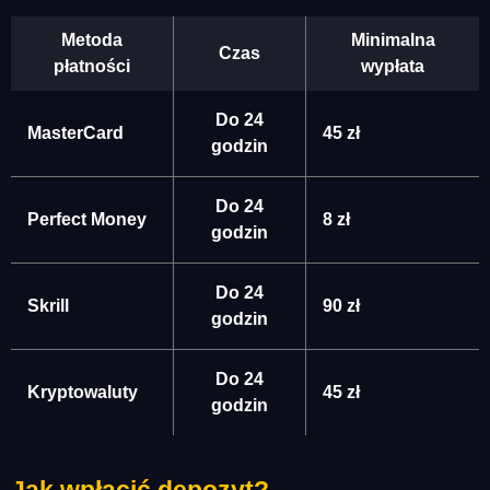
Metoda
Minimalna
Czas
płatności
wypłata
Do 24
MasterCard
45 zł
godzin
Do 24
Perfect Money
8 zł
godzin
Do 24
Skrill
90 zł
godzin
Do 24
Kryptowaluty
45 zł
godzin
Jak wpłacić depozyt?