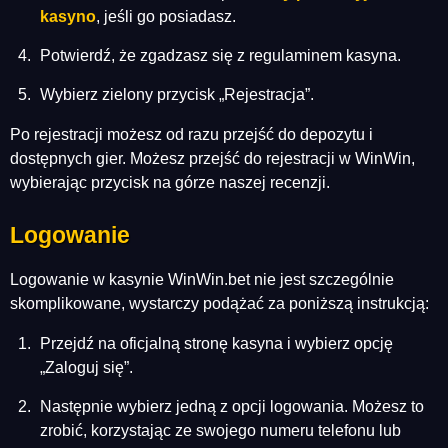
kasyno
, jeśli go posiadasz.
Potwierdź, że zgadzasz się z regulaminem kasyna.
Wybierz zielony przycisk „Rejestracja”.
Po rejestracji możesz od razu przejść do depozytu i
dostępnych gier. Możesz przejść do rejestracji w WinWin,
wybierając przycisk na górze naszej recenzji.
Logowanie
Logowanie w kasynie WinWin.bet nie jest szczególnie
skomplikowane, wystarczy podążać za poniższą instrukcją:
Przejdź na oficjalną stronę kasyna i wybierz opcję
„Zaloguj się”.
Następnie wybierz jedną z opcji logowania. Możesz to
zrobić, korzystając ze swojego numeru telefonu lub