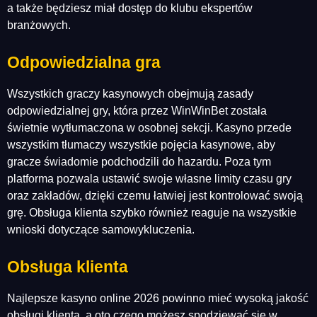
a także będziesz miał dostęp do klubu ekspertów
branżowych.
Odpowiedzialna gra
Wszystkich graczy kasynowych obejmują zasady
odpowiedzialnej gry, która przez WinWinBet została
świetnie wytłumaczona w osobnej sekcji. Kasyno przede
wszystkim tłumaczy wszystkie pojęcia kasynowe, aby
gracze świadomie podchodzili do hazardu. Poza tym
platforma pozwala ustawić swoje własne limity czasu gry
oraz zakładów, dzięki czemu łatwiej jest kontrolować swoją
grę. Obsługa klienta szybko również reaguje na wszystkie
wnioski dotyczące samowykluczenia.
Obsługa klienta
Najlepsze kasyno online 2026 powinno mieć wysoką jakość
obsługi klienta, a oto czego możesz spodziewać się w