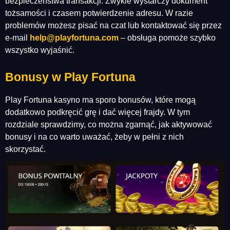
bezpieczeństwa transakcji. Zwykle wystarczy dokument
tożsamości i czasem potwierdzenie adresu. W razie
problemów możesz pisać na czat lub kontaktować się przez
e-mail
help@playfortuna.com
– obsługa pomoże szybko
wszystko wyjaśnić.
Bonusy w Play Fortuna
Play Fortuna kasyno ma sporo bonusów, które mogą
dodatkowo podkręcić grę i dać więcej frajdy. W tym
rozdziale sprawdzimy, co można zgarnąć, jak aktywować
bonusy i na co warto uważać, żeby w pełni z nich
skorzystać.