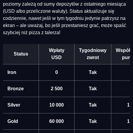
poziomy zależą od sumy depozytów z ostatniego miesiąca
(USD albo przeliczone waluty). Status aktualizuje się
codziennie, nawet jeśli w tym tygodniu jedynie patrzysz na
ekran – ale uważaj, bo jeśli przestaniesz grać, może spaść
szybciej niż pizza z talerza!
Wpłaty
Tygodniowy
Współc
Status
USD
zwrot
pun
Iron
0
Tak
1
Bronze
2 500
Tak
1
Silver
10 000
Tak
1,
Gold
60 000
Tak
1,