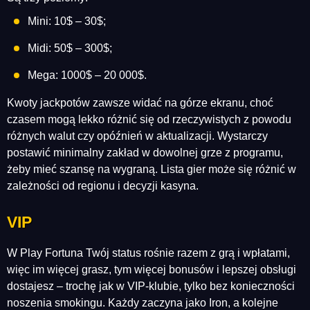
Mini: 10$ – 30$;
Midi: 50$ – 300$;
Mega: 1000$ – 20 000$.
Kwoty jackpotów zawsze widać na górze ekranu, choć
czasem mogą lekko różnić się od rzeczywistych z powodu
różnych walut czy opóźnień w aktualizacji. Wystarczy
postawić minimalny zakład w dowolnej grze z programu,
żeby mieć szansę na wygraną. Lista gier może się różnić w
zależności od regionu i decyzji kasyna.
VIP
W Play Fortuna Twój status rośnie razem z grą i wpłatami,
więc im więcej grasz, tym więcej bonusów i lepszej obsługi
dostajesz – trochę jak w VIP-klubie, tylko bez konieczności
noszenia smokingu. Każdy zaczyna jako Iron, a kolejne