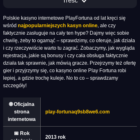
Treść
Polskie kasyno internetowe PlayFortuna od lat kręci się
wśród
najpopularniejszych kasyn online
, ale czy
faktycznie zasługuje na cały ten hype? Dajmy więc sobie
chwilę, żeby to ogarnąć – sprawdzimy, co oferuje, jak działa
i czy rzeczywiście warto tu zagrać. Zobaczymy, jak wygląda
rejestracja, jakie są bonusy i czy cała obsługa faktycznie
działa tak sprawnie, jak mówią gracze. Przejrzymy też ofertę
gier i przyjrzymy się, co kasyno online Play Fortuna robi
lepiej, a gdzie trochę kuleje. No to co – sprawdzamy
szczegóły!
🌐 Oficjalna
strona
play-fortunaq9sb8we6.com
internetowa
📅 Rok
2013 rok