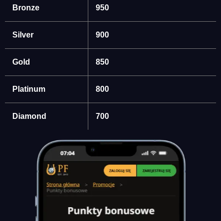
Bronze
950
Silver
900
Gold
850
Platinum
800
Diamond
700