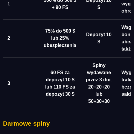
100% do 500 $
Depozyt 10
1
wygr
+ 90 FS
$
obrot
Wager
75% do 500 $
Depozyt 10
bonu
2
lub 25%
$
ubez
ubezpieczenia
także
Spiny
60 FS za
wydawane
Wygr
depozyt 10 $
przez 3 dni:
trafia
3
lub 110 FS za
20+20+20
bezp
depozyt 30 $
lub
sald
50+30+30
Darmowe spiny