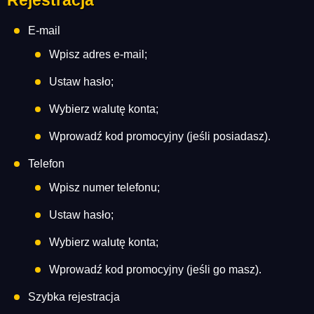
Rejestracja
E-mail
Wpisz adres e-mail;
Ustaw hasło;
Wybierz walutę konta;
Wprowadź kod promocyjny (jeśli posiadasz).
Telefon
Wpisz numer telefonu;
Ustaw hasło;
Wybierz walutę konta;
Wprowadź kod promocyjny (jeśli go masz).
Szybka rejestracja