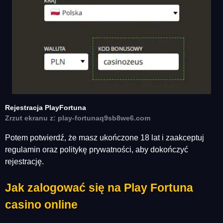
Rejestracja PlayFortuna
Zrzut ekranu z: play-fortunaq9sb8we6.com
Potem potwierdź, że masz ukończone 18 lat i zaakceptuj
regulamin oraz politykę prywatności, aby dokończyć
rejestrację.
Jak zalogować się na Play Fortuna
casino online