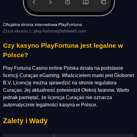
Oficjalna strona internetowa PlayFortuna
Zrzut ekranu z: play-fortunaq9sb8we6.com
Czy kasyno PlayFortuna jest legalne w
Polsce?
Plау Fоrtunа Cаsіnо оnlіnе Pоlskа działa na podstawie
licencji Curaçao eGaming. Właścicielem marki jest Globonet
B.V. Licencję można sprawdzić na stronie regulatora
Curaçao. Jej aktualność potwierdził Ołeksij Iwanow. Warto
jednak pamiętać, że licencja Curaçao nie oznacza
automatycznie legalności kasyna w Polsce.
Zalety i Wady