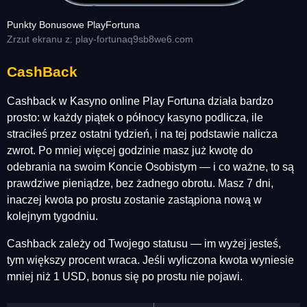
Punkty Bonusowe PlayFortuna
Zrzut ekranu z: play-fortunaq9sb8we6.com
CashBack
Cashback w Kasyno online Play Fortuna działa bardzo
prosto: w każdy piątek o północy kasyno podlicza, ile
straciłeś przez ostatni tydzień, i na tej podstawie nalicza
zwrot. Po mniej więcej godzinie masz już kwotę do
odebrania na swoim Koncie Osobistym — i co ważne, to są
prawdziwe pieniądze, bez żadnego obrotu. Masz 7 dni,
inaczej kwota po prostu zostanie zastąpiona nową w
kolejnym tygodniu.
Cashback zależy od Twojego statusu — im wyżej jesteś,
tym większy procent wraca. Jeśli wyliczona kwota wyniesie
mniej niż 1 USD, bonus się po prostu nie pojawi.