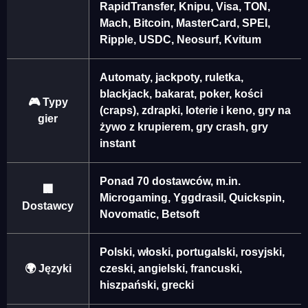
RapidTransfer, Knipu, Visa, TON,
Mach, Bitcoin, MasterCard, SPEI,
Ripple, USDC, Neosurf, Kvitum
Automaty, jackpoty, ruletka,
blackjack, bakarat, poker, kości
🎮 Typy
(craps), zdrapki, loterie i keno, gry na
gier
żywo z krupierem, gry crash, gry
instant
Ponad 70 dostawców, m.in.
🏢
Microgaming, Yggdrasil, Quickspin,
Dostawcy
Novomatic, Betsoft
Polski, włoski, portugalski, rosyjski,
🌍 Języki
czeski, angielski, francuski,
hiszpański, grecki