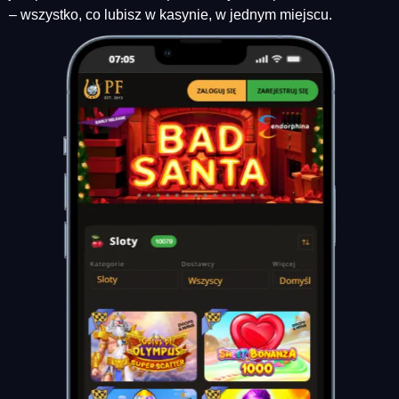
– wszystko, co lubisz w kasynie, w jednym miejscu.