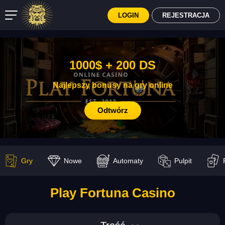
LOGIN
REJESTRACJA
1000$ + 200 DS
Najlepszy bonusy na gry online
Odtwórz
Gry
Nowe
Automaty
Pulpit
Play Fortuna Casino