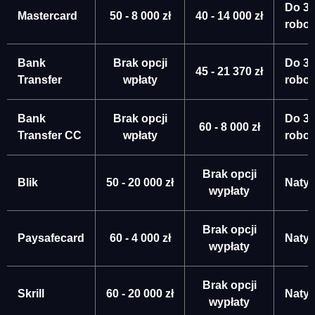
Do 3 
Mastercard
50 - 8 000 zł
40 - 14 000 zł
robo
Bank
Brak opcji
Do 3 
45 - 21 370 zł
Transfer
wpłaty
robo
Bank
Brak opcji
Do 3 
60 - 8 000 zł
Transfer CC
wpłaty
robo
Brak opcji
Blik
50 - 20 000 zł
Naty
wypłaty
Brak opcji
Paysafecard
60 - 4 000 zł
Naty
wypłaty
Brak opcji
Skrill
60 - 20 000 zł
Naty
wypłaty