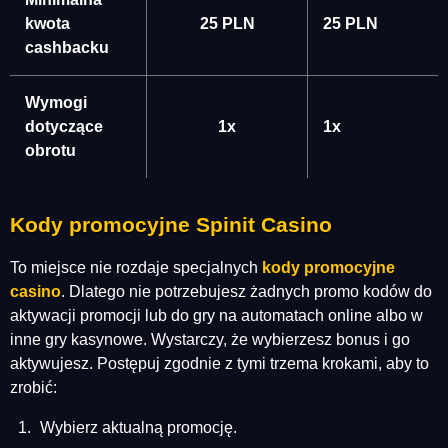
kwota
25 PLN
25 PLN
cashbacku
Wymogi
dotyczące
1x
1x
obrotu
Kody promocyjne Spinit Casino
To miejsce nie rozdaje specjalnych
kody promocyjne
casino
. Dlatego nie potrzebujesz żadnych promo kodów do
aktywacji promocji lub do gry na automatach online albo w
inne gry kasynowe. Wystarczy, że wybierzesz bonus i go
aktywujesz. Postępuj zgodnie z tymi trzema krokami, aby to
zrobić:
Wybierz aktualną promocję.