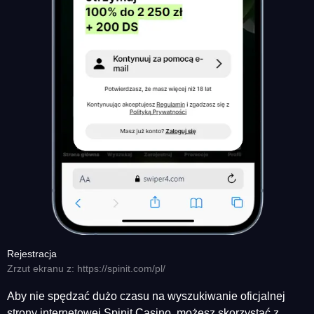
Rejestracja
Zrzut ekranu z: https://spinit.com/pl/
Aby nie spędzać dużo czasu na wyszukiwanie oficjalnej
strony internetowej Spinit Casino, możesz skorzystać z