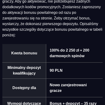
graczy. Aby go aktywować, nie potrzebujesz żadnych
dodatkowych kodów promocyjnych. Zostaniesz zaproszony
do aktywacji bonusu powitalnego od razu po
zarejestrowaniu się na stronie. Żeby otrzymać bonus,
wystarczy, że dokonasz pierwszego depozytu. Opisaliśmy
wszystkie szczegóły dotyczące bonusu powitalnego w tabeli
poniżej:
100% do 2 250 zł + 200
Kwota bonusu
darmowych spinów
Minimalny depozyt
90 PLN
kwalifikujący
Nowo zarejestrowani
Dostępny dla
gracze
Wymogi dotyczące
Bonus + depozyt – 35 razy