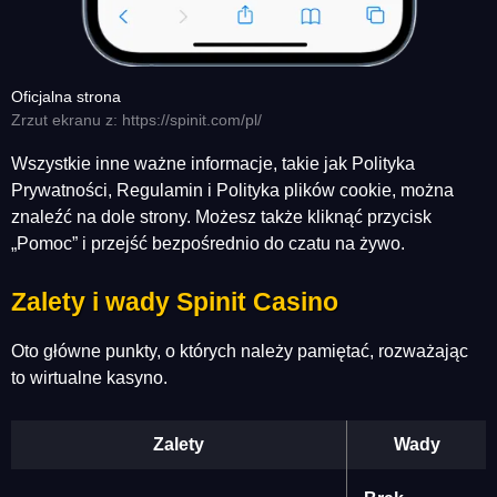
Oficjalna strona
Zrzut ekranu z: https://spinit.com/pl/
Wszystkie inne ważne informacje, takie jak Polityka
Prywatności, Regulamin i Polityka plików cookie, można
znaleźć na dole strony. Możesz także kliknąć przycisk
„Pomoc” i przejść bezpośrednio do czatu na żywo.
Zalety i wady Spinit Casino
Oto główne punkty, o których należy pamiętać, rozważając
to wirtualne kasyno.
Zalety
Wady