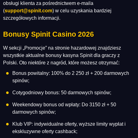
obsługi klienta za pośrednictwem e-maila
(
support@spinit.com
) w celu uzyskania bardziej
szczegółowych informacji.
Bonusy Spinit Casino 2026
W sekcji „Promocje” na stronie hazardowej znajdziesz
wszystkie aktualne bonusy kasyna Spinit dla graczy z
Polski. Oto niektóre z nagród, które możesz otrzymać:
Bonus powitalny: 100% do 2 250 zł + 200 darmowych
spinów;
Cotygodniowy bonus: 50 darmowych spinów;
Weekendowy bonus od wpłaty: Do 3150 zł + 50
darmowych spinów;
Klub VIP: indywidualne oferty, wyższe limity wypłat i
ekskluzywne oferty cashback;