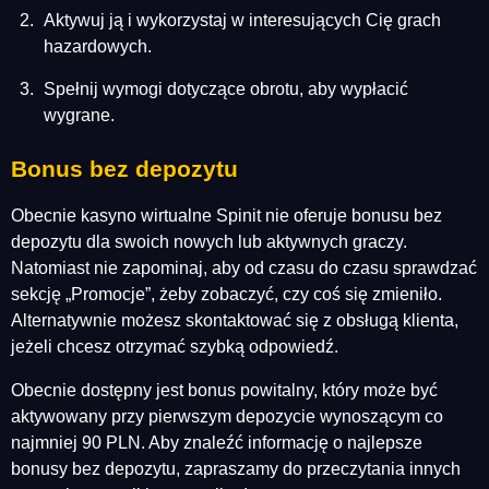
Aktywuj ją i wykorzystaj w interesujących Cię grach
hazardowych.
Spełnij wymogi dotyczące obrotu, aby wypłacić
wygrane.
Bonus bez depozytu
Obecnie kasyno wirtualne Spinit nie oferuje bonusu bez
depozytu dla swoich nowych lub aktywnych graczy.
Natomiast nie zapominaj, aby od czasu do czasu sprawdzać
sekcję „Promocje”, żeby zobaczyć, czy coś się zmieniło.
Alternatywnie możesz skontaktować się z obsługą klienta,
jeżeli chcesz otrzymać szybką odpowiedź.
Obecnie dostępny jest bonus powitalny, który może być
aktywowany przy pierwszym depozycie wynoszącym co
najmniej 90 PLN. Aby znaleźć informację o najlepsze
bonusy bez depozytu, zapraszamy do przeczytania innych