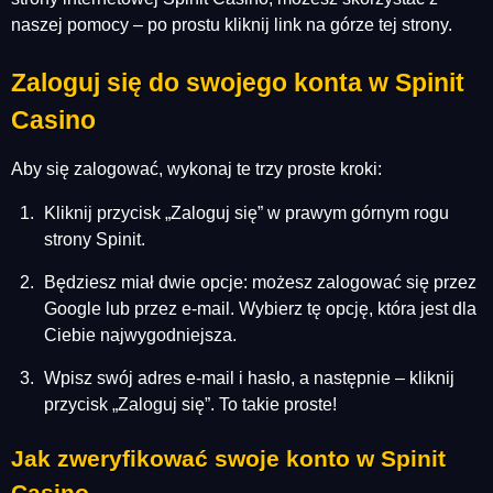
naszej pomocy – po prostu kliknij link na górze tej strony.
Zaloguj się do swojego konta w Spinit
Casino
Aby się zalogować, wykonaj te trzy proste kroki:
Kliknij przycisk „Zaloguj się” w prawym górnym rogu
strony Spinit.
Będziesz miał dwie opcje: możesz zalogować się przez
Google lub przez e-mail. Wybierz tę opcję, która jest dla
Ciebie najwygodniejsza.
Wpisz swój adres e-mail i hasło, a następnie – kliknij
przycisk „Zaloguj się”. To takie proste!
Jak zweryfikować swoje konto w Spinit
Casino