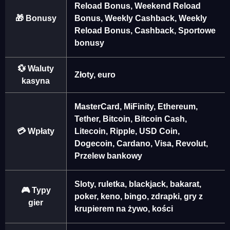
Reload Bonus, Weekend Reload
🎁 Bonusy
Bonus, Weekly Cashback, Weekly
Reload Bonus, Cashback, Sportowe
bonusy
💱 Waluty
Złoty, euro
kasyna
MasterCard, MiFinity, Ethereum,
Tether, Bitcoin, Bitcoin Cash,
💳 Wpłaty
Litecoin, Ripple, USD Coin,
Dogecoin, Cardano, Visa, Revolut,
Przelew bankowy
Sloty, ruletka, blackjack, bakarat,
🎮 Typy
poker, keno, bingo, zdrapki, gry z
gier
krupierem na żywo, kości