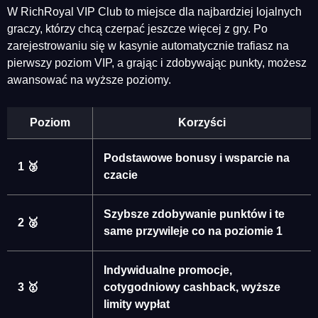
W RichRoyal VIP Club to miejsce dla najbardziej lojalnych
graczy, którzy chcą czerpać jeszcze więcej z gry. Po
zarejestrowaniu się w kasynie automatycznie trafiasz na
pierwszy poziom VIP, a grając i zdobywając punkty, możesz
awansować na wyższe poziomy.
Poziom
Korzyści
Podstawowe bonusy i wsparcie na
1 🥉
czacie
Szybsze zdobywanie punktów i te
2 🥈
same przywileje co na poziomie 1
Indywidualne promocje,
3 🥇
cotygodniowy cashback, wyższe
limity wypłat