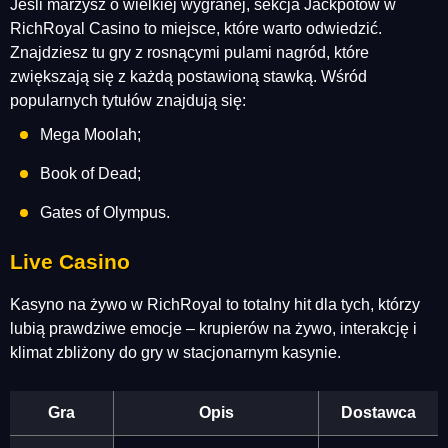
Jeśli marzysz o wielkiej wygranej, sekcja Jackpotów w
RichRoyal Casino to miejsce, które warto odwiedzić.
Znajdziesz tu gry z rosnącymi pulami nagród, które
zwiększają się z każdą postawioną stawką. Wśród
popularnych tytułów znajdują się:
Mega Moolah;
Book of Dead;
Gates of Olympus.
Live Casino
Kasyno na żywo w RichRoyal to totalny hit dla tych, którzy
lubią prawdziwe emocje – krupierów na żywo, interakcję i
klimat zbliżony do gry w stacjonarnym kasynie.
Gra
Opis
Dostawca