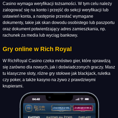
Casino wymaga weryfikacji tożsamości. W tym celu należy
zalogować się na konto i przejść do sekcji weryfikacji lub
ustawień konta, a następnie przesłać wymagane
dokumenty, takie jak skan dowodu osobistego lub paszportu
oraz dokument potwierdzający adres zamieszkania, np.
rachunek za media lub wyciąg bankowy.
Gry online w Rich Royal
W RichRoyal Casino czeka mnóstwo gier, które sprawdzą
się zarówno dla nowych, jak i doświadczonych graczy. Masz
tu klasyczne sloty, różne gry stołowe jak blackjack, ruletka
czy poker, a także kasyno na żywo z prawdziwymi
krupierami.