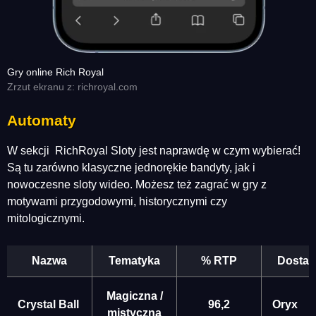
Gry online Rich Royal
Zrzut ekranu z: richroyal.com
Automaty
W sekcji RichRoyal Sloty jest naprawdę w czym wybierać!
Są tu zarówno klasyczne jednorękie bandyty, jak i
nowoczesne sloty wideo. Możesz też zagrać w gry z
motywami przygodowymi, historycznymi czy
mitologicznymi.
Nazwa
Tematyka
% RTP
Dosta
Magiczna /
Crystal Ball
96,2
Oryx
mistyczna