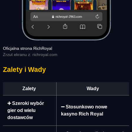
Oficjalna strona RichRoyal
Zrzut ekranu z: richroyal.com
Zalety i Wady
Zalety
Wady
➕ Szeroki wybór
➖ Stosunkowo nowe
gier od wielu
kasyno Rich Royal
dostawców