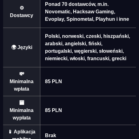
Ponad 70 dostawców, m.in.
⚙️
Novomatic, Hacksaw Gaming,
Dostawcy
Evoplay, Spinometal, Playhun i inne
Polski, norweski, czeski, hiszpański,
arabski, angielski, fiński,
🌍 Języki
portugalski, węgierski, słoweński,
niemiecki, włoski, francuski, grecki
💸
Minimalna
85 PLN
wpłata
🏧
Minimalna
85 PLN
wypłata
📱 Aplikacja
Brak