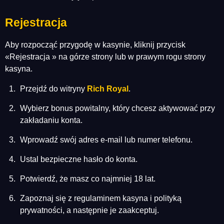
Rejestracja
Aby rozpocząć przygodę w kasynie, kliknij przycisk
«Rejestracja » na górze strony lub w prawym rogu strony
kasyna.
Przejdź do witryny
Rich Royal
.
Wybierz bonus powitalny, który chcesz aktywować przy
zakładaniu konta.
Wprowadź swój adres e-mail lub numer telefonu.
Ustal bezpieczne hasło do konta.
Potwierdź, że masz co najmniej 18 lat.
Zapoznaj się z regulaminem kasyna i polityką
prywatności, a następnie je zaakceptuj.