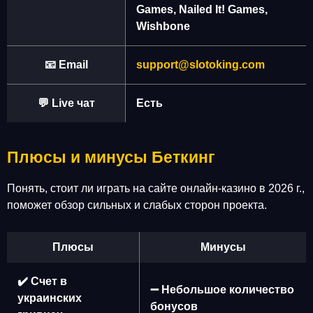
Games, Nailed It! Games,
Wishbone
📧 Email
support@slotoking.com
💬 Live чат
Есть
Плюсы и минусы Беткинг
Понять, стоит ли играть на сайте онлайн-казино в 2026 г.,
поможет обзор сильных и слабых сторон проекта.
Плюсы
Минусы
✔️ Счет в
➖ Небольшое количество
украинских
бонусов