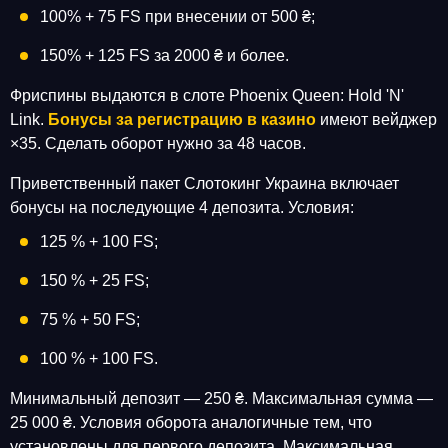
100% + 75 FS при внесении от 500 ₴;
150% + 125 FS за 2000 ₴ и более.
Фриспины выдаются в слоте Phoenix Queen: Hold 'N'
Link.
Бонусы за регистрацию в казино
имеют вейджер
×35. Сделать оборот нужно за 48 часов.
Приветственный пакет Слотокинг Украина включает
бонусы на последующие 4 депозита. Условия:
125 % + 100 FS;
150 % + 25 FS;
75 % + 50 FS;
100 % + 100 FS.
Минимальный депозит — 250 ₴. Максимальная сумма —
25 000 ₴. Условия оборота аналогичные тем, что
установлены для первого депозита. Максимальная