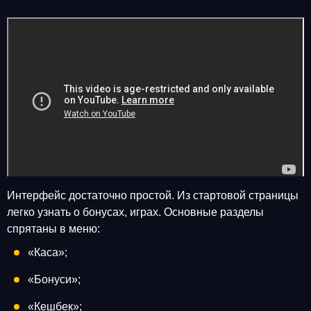
Интерфейс достаточно простой. Из стартовой страницы
легко узнать о бонусах, играх. Основные разделы
спрятаны в меню:
«Каса»;
«Бонуси»;
«Кешбек»;