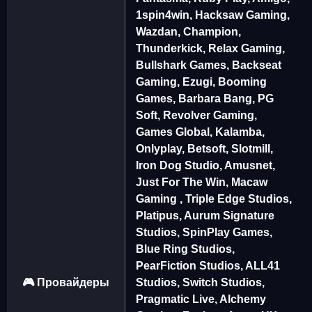
1spin4win, Hacksaw Gaming,
Wazdan, Champion,
Thunderkick, Relax Gaming,
Bullshark Games, Backseat
Gaming, Ezugi, Booming
Games, Barbara Bang, PG
Soft, Revolver Gaming,
Games Global, Kalamba,
Onlyplay, Betsoft, Slotmill,
Iron Dog Studio, Amusnet,
Just For The Win, Macaw
Gaming , Triple Edge Studios,
Platipus, Aurum Signature
Studios, SpinPlay Games,
Blue Ring Studios,
PearFiction Studios, ALL41
🎮 Провайдеры
Studios, Switch Studios,
Pragmatic Live, Alchemy