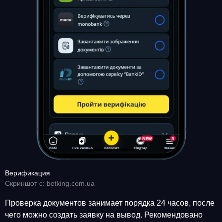
Верификация
Скриншот с: betking.com.ua
Проверка документов занимает порядка 24 часов, после
чего можно создать заявку на вывод. Рекомендовано