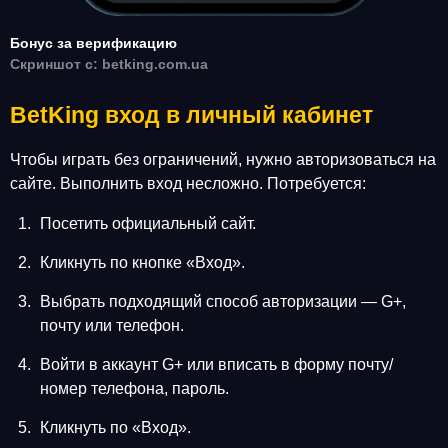
Бонус за верификацию
Скриншот с: betking.com.ua
BetKing вход в личный кабинет
Чтобы играть без ограничений, нужно авторизоваться на
сайте. Выполнить вход несложно. Потребуется:
Посетить официальный сайт.
Кликнуть по кнопке «Вход».
Выбрать подходящий способ авторизации — G+,
почту или телефон.
Войти в аккаунт G+ или вписать в форму почту/
номер телефона, пароль.
Кликнуть по «Вход».