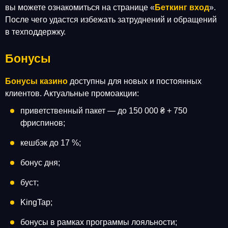
вы можете ознакомиться на странице «
Беткинг вход
».
После чего удастся избежать затруднений и обращений
в техподдержку.
Бонусы
Бонусы казино
доступны для новых и постоянных
клиентов. Актуальные промоакции:
приветственный пакет — до 150 000 ₴ + 750
фриспинов;
кешбэк до 17 %;
бонус дня;
буст;
KingTap;
бонусы в рамках программы лояльности;