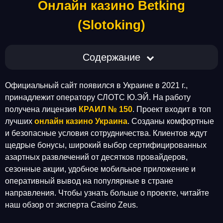
Онлайн казино Betking
(Slotoking)
Содержание
Официальный сайт появился в Украине в 2021 г.,
принадлежит оператору СЛОТС Ю.ЭЙ. На работу
получена лицензия
КРАИЛ № 150
. Проект входит в топ
лучших
онлайн казино Украина
. Созданы комфортные
и безопасные условия сотрудничества. Клиентов ждут
щедрые бонусы, широкий выбор сертифицированных
азартных развлечений от десятков провайдеров,
сезонные акции, удобное мобильное приложение и
оперативный вывод на популярные в стране
направления. Чтобы узнать больше о проекте, читайте
наш обзор от эксперта Casino Zeus.