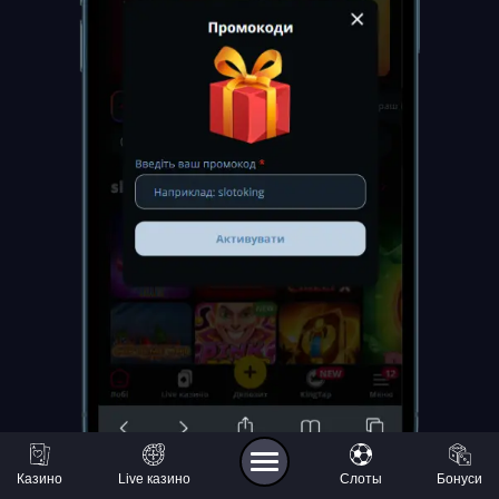
Казино
Live казино
Слоты
Бонуси