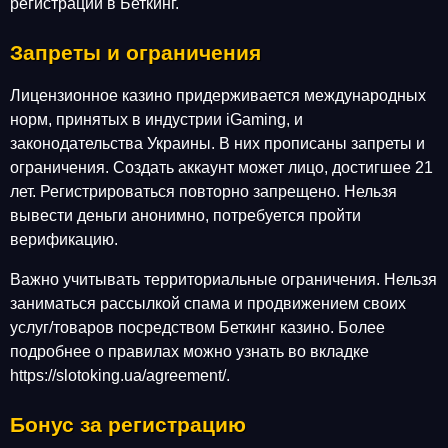
регистрации в Беткинг.
Запреты и ограничения
Лицензионное казино придерживается международных
норм, принятых в индустрии iGaming, и
законодательства Украины. В них прописаны запреты и
ограничения. Создать аккаунт может лицо, достигшее 21
лет. Регистрироваться повторно запрещено. Нельзя
вывести деньги анонимно, потребуется пройти
верификацию.
Важно учитывать территориальные ограничения. Нельзя
заниматься рассылкой спама и продвижением своих
услуг/товаров посредством Беткинг казино. Более
подробнее о правилах можно узнать во вкладке
https://slotoking.ua/agreement/.
Бонус за регистрацию