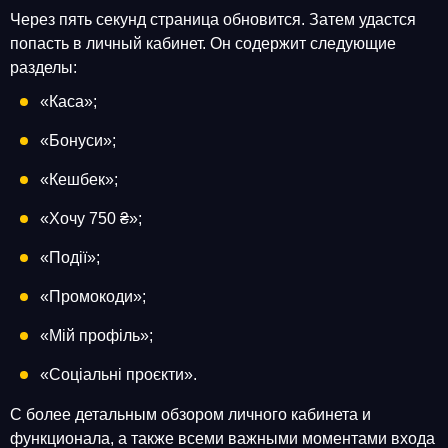
Через пять секунд страница обновится. Затем удастся
попасть в личный кабинет. Он содержит следующие
разделы:
«Каса»;
«Бонуси»;
«Кешбек»;
«Хочу 750 ₴»;
«Події»;
«Промокоди»;
«Мій профіль»;
«Соціальні проєкти».
С более детальным обзором личного кабинета и
функционала, а также всеми важными моментами входа