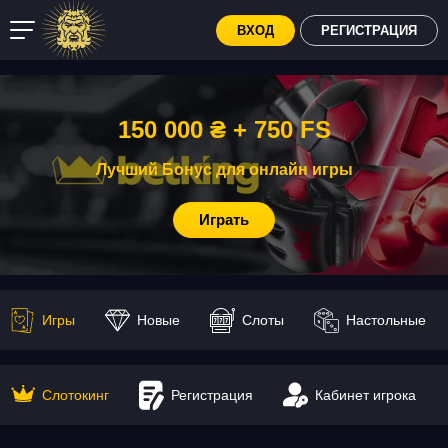
ВХОД
РЕГИСТРАЦИЯ
150 000 ₴ + 750 FS
Лучший Бонус для онлайн игры
Играть
Игры
Новые
Слоты
Настольные
Слотокинг
Регистрация
Кабинет игрока