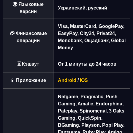
🌍 Языковые
Украинский, русский
версии
Visa, MasterCard, GooglePay,
💳 Финансовые
EasyPay, City24, Privat24,
операции
Monobank, Ощадбанк, Global
Money
⏳ Кэшаут
От 1 минуты до 24 часов
📱 Приложение
Android
/
IOS
Netgame, Pragmatic, Push
Gaming, Amatic, Endorphina,
Pateplay, Spinomenal, 3 Oaks
Gaming, QuickSpin,
BGaming, Playson, Popi Play,
Fantasma, Ruby Play, Amigo,