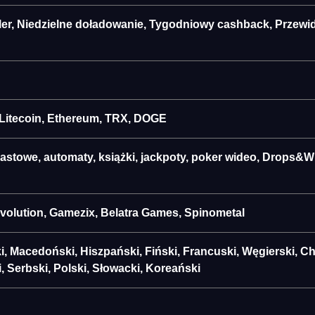
ller, Niedzielne doładowanie, Tygodniowy cashback, Przew
 Litecoin, Ethereum, TRX, DOGE
astowe, automaty, książki, jackpoty, poker wideo, Drops&W
volution, Gamezix, Belatra Games, Spinometal
ki, Macedoński, Hiszpański, Fiński, Francuski, Węgierski, 
, Serbski, Polski, Słowacki, Koreański