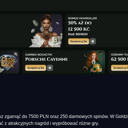
sz zgarnąć do 7500 PLN oraz 250 darmowych spinów. W Goldzin
ać z atrakcyjnych nagród i wypróbować różne gry.