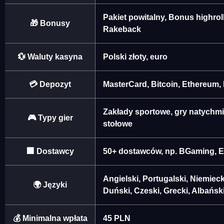
Pakiet powitalny, Bonus highro
🎁 Bonusy
Rakeback
💱 Waluty kasyna
Polski złoty, euro
💳 Depozyt
MasterCard, Bitcoin, Ethereum,
Zakłady sportowe, gry natychmi
🎮 Typy gier
stołowe
🏢 Dostawcy
50+ dostawców, np. BGaming, E
Angielski, Portugalski, Niemiec
🌍 Języki
Duński, Czeski, Grecki, Albański
💰 Minimalna wpłata
45 PLN