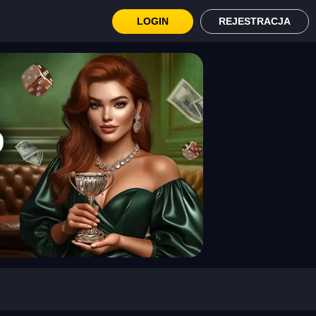
LOGIN
REJESTRACJA