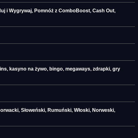
iduj i Wygrywaj, Pomnóż z ComboBoost, Cash Out,
ins, kasyno na żywo, bingo, megaways, zdrapki, gry
Chorwacki, Słoweński, Rumuński, Włoski, Norweski,