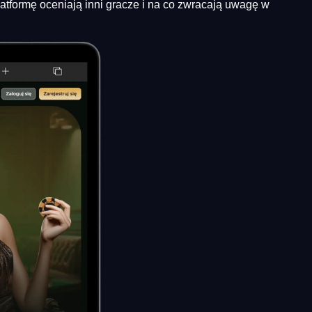
latformę oceniają inni gracze i na co zwracają uwagę w