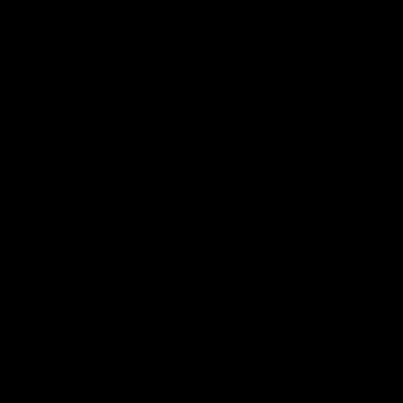
Officiële website