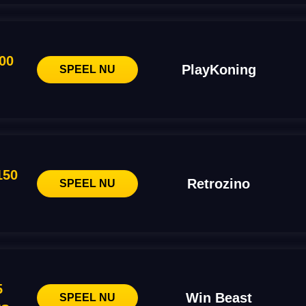
00
PlayKoning
SPEEL NU
150
Retrozino
SPEEL NU
5
Win Beast
SPEEL NU