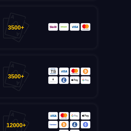
3500+
3500+
12000+