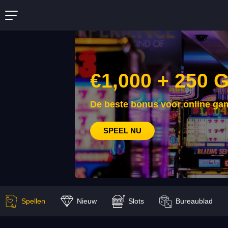
€1,000 + 250 G
De beste bonus voor online ga
SPEEL NU
Spellen
Nieuw
Slots
Bureaublad