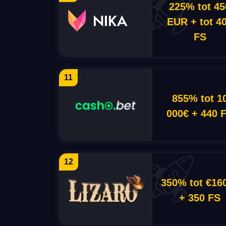
225% tot 45
EUR + tot 4
FS
855% tot 1
000€ + 440 
350% tot €16
+ 350 FS