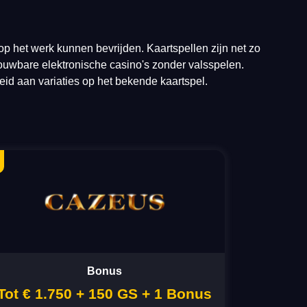
p het werk kunnen bevrijden. Kaartspellen zijn net zo
etrouwbare elektronische casino's zonder valsspelen.
id aan variaties op het bekende kaartspel.
Bonus
Tot € 1.750 + 150 GS + 1 Bonus