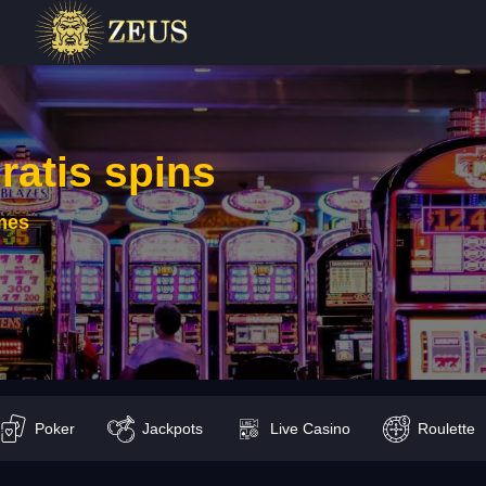
ratis spins
mes
Poker
Jackpots
Live Casino
Roulette