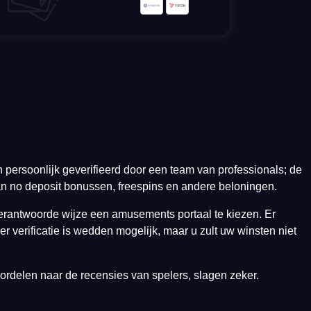
 persoonlijk geverifieerd door een team van professionals; de
an no deposit bonussen, freespins en andere beloningen.
verantwoorde wijze een amusements portaal te kiezen. Er
 verificatie is wedden mogelijk, maar u zult uw winsten niet
oordelen naar de recensies van spelers, slagen zeker.