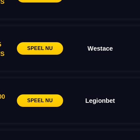
FS
5
Westace
SPEEL NU
FS
00
Legionbet
SPEEL NU