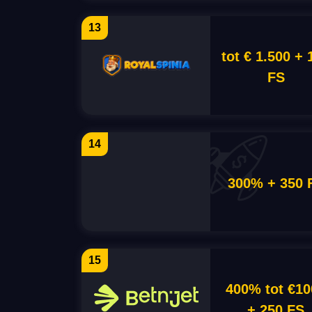
tot € 1.500 + 
FS
300% + 350 
400% tot €10
+ 250 FS