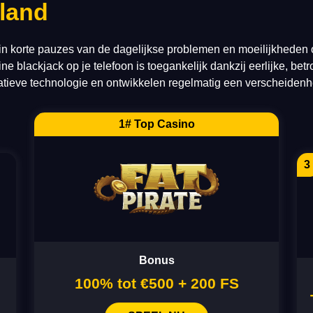
rland
 in korte pauzes van de dagelijkse problemen en moeilijkheden o
ine blackjack op je telefoon is toegankelijk dankzij eerlijke, b
tieve technologie en ontwikkelen regelmatig een verscheidenhe
1# Top Casino
3
Bonus
100% tot €500 + 200 FS