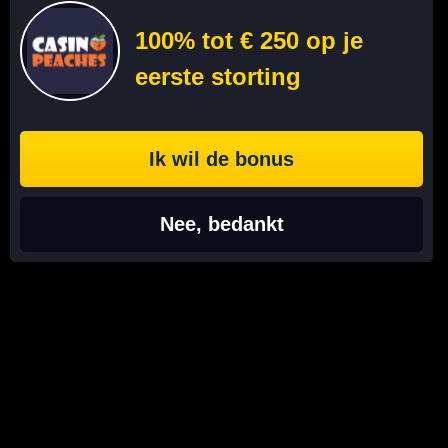
100% tot € 250 op je
SPEEL NU
eerste storting
NoLimit Bet
700+
spellen beschikbaar
Ik wil de bonus
Nee, bedankt
Bonus