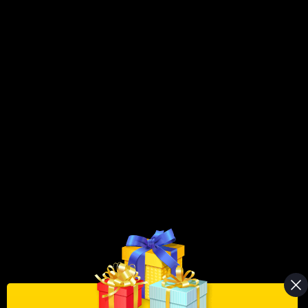
Neteller opname naar card
De e-wallet is tweerichtingsverkeer. Veel online casino's
gebruiken Neteller om in euro's te betalen. De
beste online
casino's
bieden Nederlandse spelers een ruime keuze aan
manieren om hun winsten op te nemen. Om uw winsten op
te nemen, moet u deze methode specificeren en het bedrag
invoeren. PS rekeninghouders zijn verzekerd van een
veilige transactie. De voorwaarden voor overdracht zijn
afhankelijk van de gokportalen met vergunning. Als de
aanvraag onmiddellijk wordt goedgekeurd, moet het geld
maximaal 15 minuten wachten.
Neteller voor en nadelen van online
casino's
Er zijn voordelen en nadelen aan de PS. De eerste zijn: