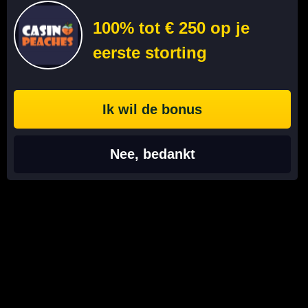
Bonus
100% tot € 250 op je
tot € 1.500 + 150 FS
eerste storting
SPEEL NU
RoyalSpinia
Ik wil de bonus
3500+
spellen beschikbaar
Nee, bedankt