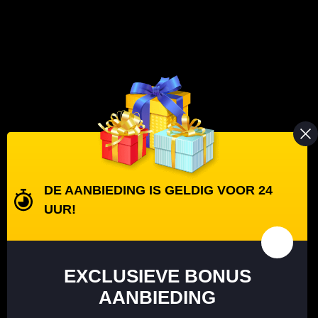
Een reload bonus is bedoeld voor spelers die na hun eerste
stortingen opnieuw saldo aanvullen. Bij Nika Casino wordt
een reload actie genoemd als 50% extra plus 135 free spins.
Dat maakt hem vooral nuttig voor terugkerende spelers, niet
voor iemand die alleen het welkomstpakket wil testen. De
bonus moet doorgaans vóór de storting worden gekozen of
geactiveerd. Daarna tellen minimale storting,
geldigheidsduur, geschikte spellen en inzetvereisten mee.
Zonder die controle kan zo’n actie snel minder gunstig
voelen.
DE AANBIEDING IS GELDIG VOOR 24
UUR!
Verjaardagsbonus
Een verjaardagsbonus is een cadeau dat het casino rond de
verjaardag van de speler kan geven. Bij Nika Casino hangt
EXCLUSIEVE BONUS
dit duidelijk samen met status. Prestige noemt een birthday
AANBIEDING
gift van 40 euro, Elite een cadeau van 100 euro en Supreme
krijgt een gepersonaliseerd verjaardagscadeau. Het gaat