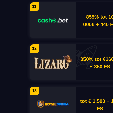
855% tot 1
000€ + 440 
350% tot €16
+ 350 FS
tot € 1.500 + 
FS