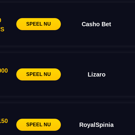
0
Casho Bet
SPEEL NU
FS
000
Lizaro
SPEEL NU
150
RoyalSpinia
SPEEL NU