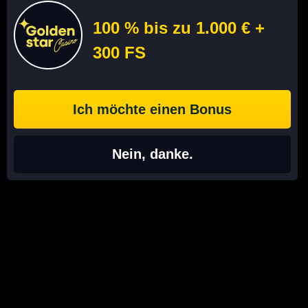
100 % bis zu 1.000 € +
300 FS
Ich möchte einen Bonus
Bonus
1 500 euro
Nein, danke.
Spiele
Freshbet
1800+
spiele verfügbar