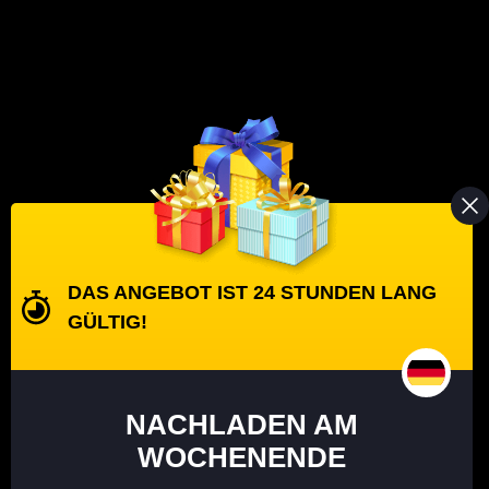
Bonus
1200 euro
Spiele
Loki casino
DAS ANGEBOT IST 24 STUNDEN LANG
1300+
spiele verfügbar
GÜLTIG!
NACHLADEN AM
WOCHENENDE