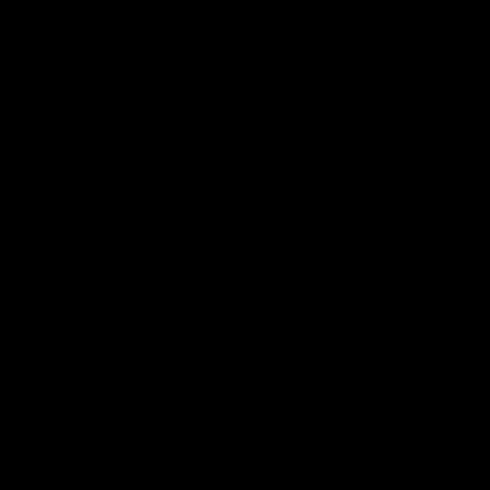
Spiele
Slotman
2100+
spiele verfügbar