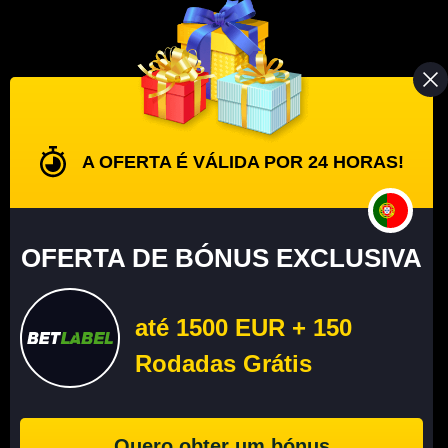
Inicie sessão na sua conta do sistema de pagamento
utilizando o seu nome de utilizador e palavra-passe.
Confirme a ação.
O dinheiro é normalmente creditado na conta de jogo
A OFERTA É VÁLIDA POR 24 HORAS!
instantaneamente. Não há comissão do casino online.
Como retirar dinheiro de casino com o
ecoPayz?
OFERTA DE BÓNUS EXCLUSIVA
Antes de levantar os seus ganhos, assegure-se de que não
esgotou os seus limites de levantamento nesse período.
até 1500 EUR + 150
Alguns sites não permitem levantamentos sem verificação.
Rodadas Grátis
Se tiver recebido bónus, aposte-os, ou eles serão anulados
no momento de levantar.
Como levantar dinheiro com o ecoPayz:
Quero obter um bónus