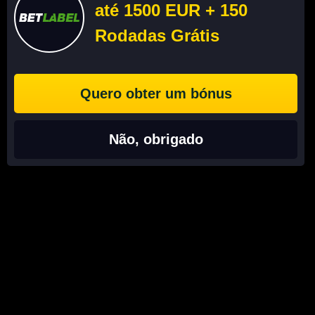
até 1500 EUR + 150
Rodadas Grátis
Quero obter um bónus
Não, obrigado
Bonus
100% até 120 € + 120 Rodadas
Grátis
JOGUE
20Bet