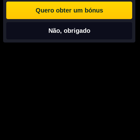
depende do site de jogo selecionado. Saiba que métodos
podem ser usados para fazer um depósito, pode antes de se
Quero obter um bónus
registar no casino. Para o fazer, solicitar as informações
relevantes em apoio.
Não, obrigado
Ao estudar os métodos de pagamento suportados, é
importante prestar atenção à comissão. Podem ser
cobrados quando se utilizam alguns sistemas eletrónicos.
Bónus de casino com Dep. Mín. de 7
euros
Ao depositar 7 euros numa conta de casino em Portugal, um
utilizador tem acesso a um enorme número de promoções
com diferentes tipos de bónus concedidos:
Nome
Características
Vantagens