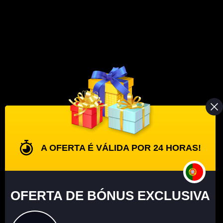
Bonus
100% até 300 €
A OFERTA É VÁLIDA POR 24 HORAS!
JOGUE
22Bet
OFERTA DE BÓNUS EXCLUSIVA
1000+
jogos disponíveis