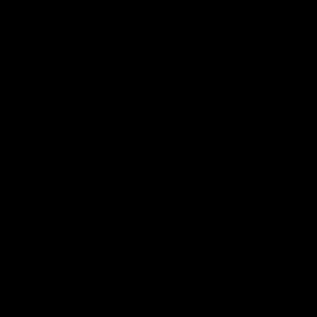
JOGUE
20Bet
1000+
jogos disponíveis