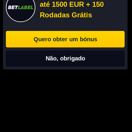
até 1500 EUR + 150
Rodadas Grátis
Quero obter um bónus
Bonus
Até 2 000 € + 225 Rodadas Grátis
Não, obrigado
JOGUE
NV Casino
3500+
jogos disponíveis