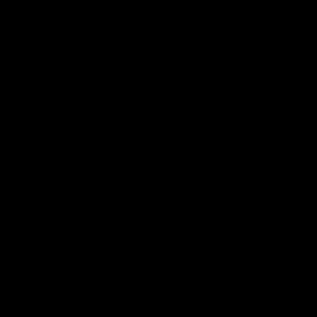
Bonus
500% + 400 Rodadas Grátis
JOGUE