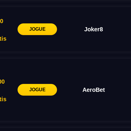
00
Joker8
JOGUE
tis
00
AeroBet
JOGUE
tis