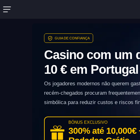
GUIA DE CONFIANÇA
Casino com um 
10 € em Portugal
Os jogadores modernos não querem gast
recém-chegados procuram frequentemen
simbólica para reduzir custos e riscos fi
BÓNUS EXCLUSIVO
300% até 10,000€ 