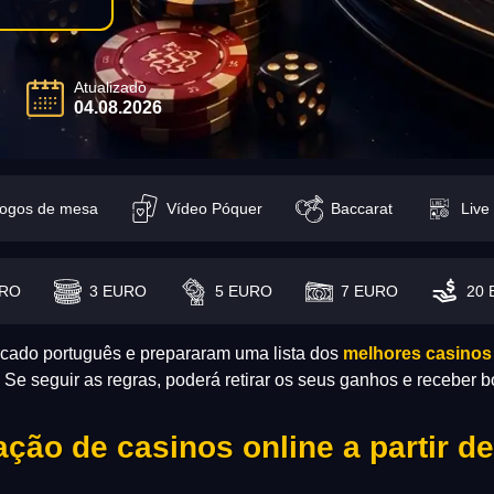
Atualizado
04.08.2026
ogos de mesa
Vídeo Póquer
Baccarat
Live
URO
3 EURO
5 EURO
7 EURO
20
cado português e prepararam uma lista dos
melhores casinos
. Se seguir as regras, poderá retirar os seus ganhos e receber
ação de casinos online a partir d