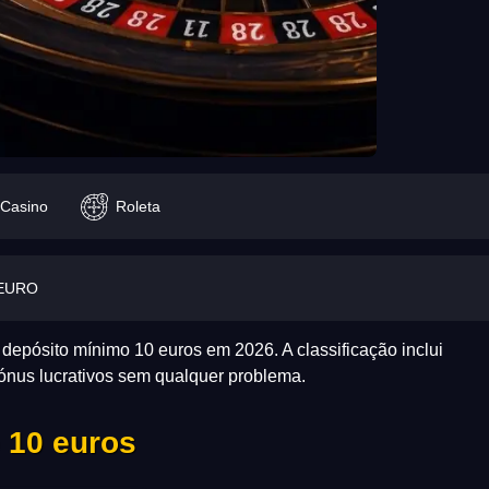
 Casino
Roleta
 EURO
depósito mínimo 10 euros em 2026. A classificação inclui
 bónus lucrativos sem qualquer problema.
e 10 euros