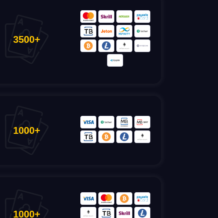
3500+
1000+
1000+