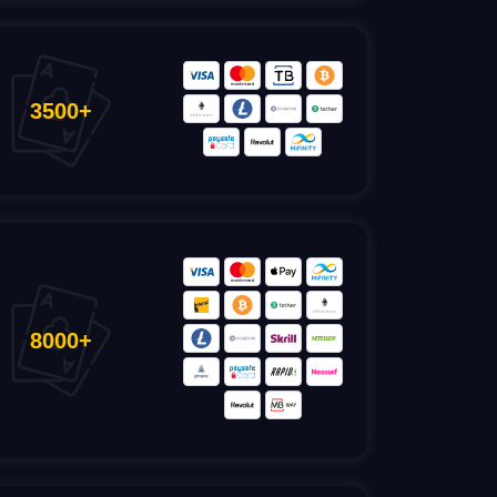
3500+
8000+