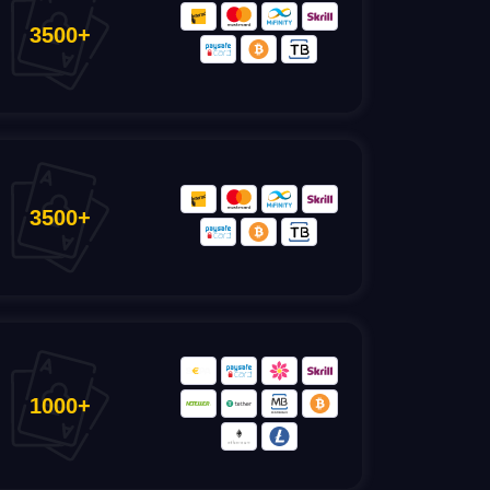
3500+
3500+
1000+