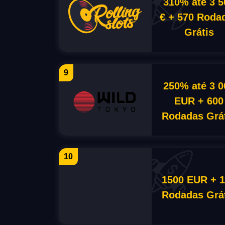
310% até 3 5
€ + 570 Roda
Grátis
250% até 3 0
EUR + 600
Rodadas Grá
1500 EUR + 
Rodadas Grá