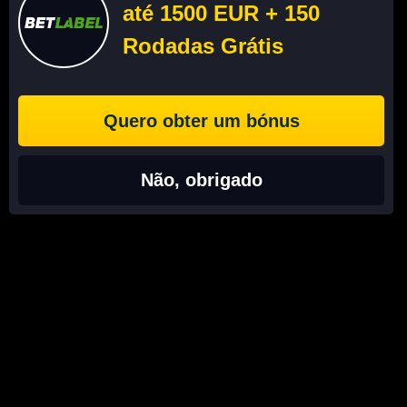
até 1500 EUR + 150
rodada
Scatter
símbolo
grátis
Rodadas Grátis
scatter
super 500x.
Ofertas
Quero obter um bónus
Uma slot
clube VI
6x6 com
Coin
bónus 
um
Amusnet
Não, obrigado
Gobbler
boas-
mecanismo
vindas,
de cluster
recarga
Joker8
Uma slot
casino
clássica
bónus
Charming
com 10
semanal
Lady’s
Novomatic
linhas de
reembol
Boom
pagamento
bónus 
e 5 rolos.
boas-