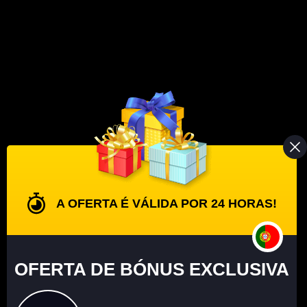
smartphone.
Para fazer apostas reais e ganhar dinheiro, conclua o
registo, escolha a sua moeda e processe o primeiro
depósito. Lembre-se de que a idade legal para jogar em
Portugal é 18 anos.
Slots online
Online
Fornecedor
casino
Descrição
Bonu
de software
A OFERTA É VÁLIDA POR 24 HORAS!
slots
Uma
variação do
Recarga
OFERTA DE BÓNUS EXCLUSIVA
Gates of
Gates of
bónus 
Olympus
Olympus
Pragmatic
depósit
Super
com um
Play