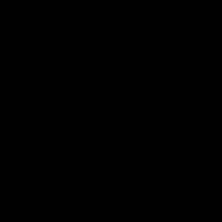
LOGIN
REGISTO