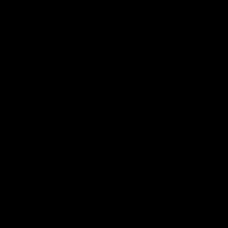
Software de casino