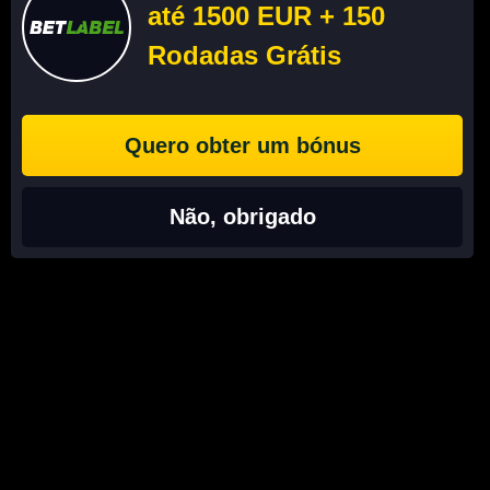
até 1500 EUR + 150
Play’n GO;
Rodadas Grátis
Microgaming
;
Evolution Gaming
;
Quero obter um bónus
Pragmatic Play
;
Wizard Games.
Não, obrigado
Slots de vídeo do Nossa Aposta
Informações gerais sobre as
melhores slots
do Nossa
Aposta:
Jogos de
Características
Fornecedor
slot
Uma slot