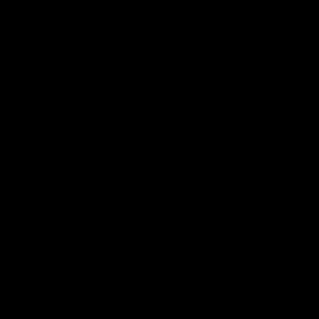
LOGIN
REGISTO