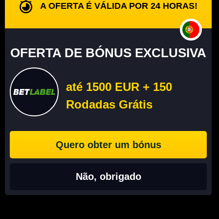
A OFERTA É VÁLIDA POR 24 HORAS!
Explorar os métodos de pagamento.
Clicar em PaynoPain.
OFERTA DE BÓNUS EXCLUSIVA
Introduzir os detalhes do pagamento.
Confirmar a transação.
até 1500 EUR + 150
O pagamento será efetuado instantaneamente. Não são
cobradas taxas de transação. Os clientes não precisam de
Rodadas Grátis
se registar no site do sistema, basta ter um cartão bancário
ou uma carteira eletrónica. Os limites são estabelecidos
pelo casino online.
Quero obter um bónus
Como retirar os ganhos para o
PaynoPain?
Não, obrigado
O sistema permite-lhe também levantar os seus prémios. É
necessário:
Visitar o site oficial do casino com bom retorno PT.