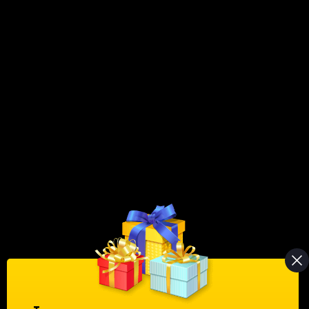
Como é que faço um depósito num
casino online através do PaynoPain?
O processo de carregamento não é muito diferente do
processo tradicional. É necessário:
Analisar o ranking dos melhores casinos com o
PaynoPain em Portugal.
Comparar os termos e condições.
Escolher um portal de apostas adequado.
Seguir o link para o site oficial.
Registar-se.
Confirmar o seu e-mail/telefone.
Ir para a secção de Pagamentos.
Seleccionar o separador de Depósito.