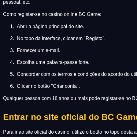
pessoal, etc.
Como registar-se no casino online BC Game:
Abrir a página principal do site.
No topo da interface, clicar em "Registo".
Fornecer um e-mail.
Escolha uma palavra-passe forte.
Concordar com os termos e condições do acordo do util
Clicar no botão "Criar conta".
Qualquer pessoa com 18 anos ou mais pode registar-se no 
Entrar no site oficial do BC Gam
Para ir ao site oficial do casino, utilize o botão no topo de