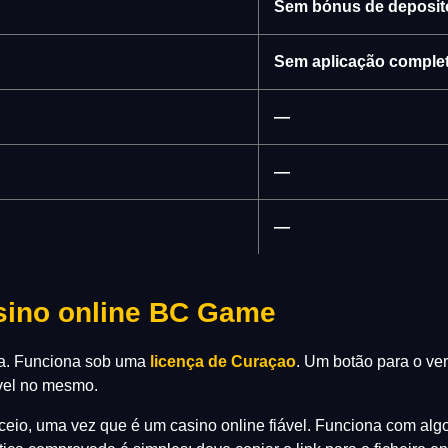
Sem bónus de deposito
até 1500 EUR + 150
Sem aplicação comple
Rodadas Grátis
—
Quero obter um bónus
—
—
Não, obrigado
sino online BC Game
pa. Funciona sob uma
licença de Curaçao
. Um botão para o ver
ível no mesmo.
io, uma vez que é um casino online fiável. Funciona com algor