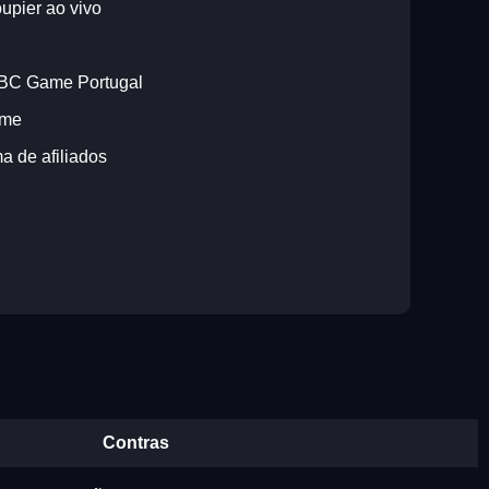
upier ao vivo
 BC Game Portugal
ame
a de afiliados
Contras