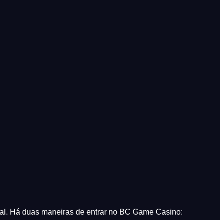
nicial. Há duas maneiras de entrar no BC Game Casino: