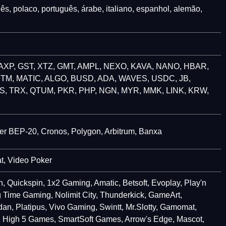
ndês, polaco, português, árabe, italiano, espanhol, alemão,
WAXP, GST, XTZ, GMT, AMPL, NEXO, KAVA, NANO, HBAR,
FTM, MATIC, ALGO, BUSD, ADA, WAVES, USDC, JB,
ZS, TRX, QTUM, PKR, PHP, NGN, MYR, MMK, LINK, KRW,
er BEP-20, Cronos, Polygon, Arbitrum, Banxa
at, Video Poker
, Quickspin, 1x2 Gaming, Amatic, Betsoft, Evoplay, Play'n
Time Gaming, Nolimit City, Thunderkick, GameArt,
, Platipus, Vivo Gaming, Swintt, Mr.Slotty, Gamomat,
, High 5 Games, SmartSoft Games, Arrow's Edge, Mascot,