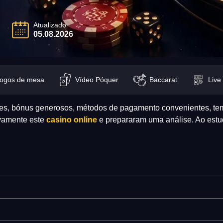
Atualizado
05.08.2026
ogos de mesa
Vídeo Póquer
Baccarat
Live
s, bónus generosos, métodos de pagamento convenientes, temp
ivamente este
casino online
e prepararam uma análise. Ao estu