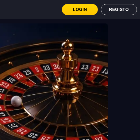
LOGIN
REGISTO