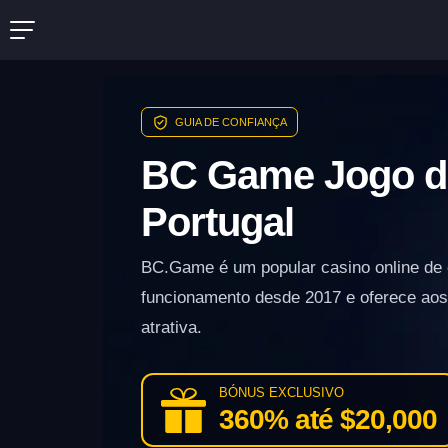
GUIA DE CONFIANÇA
BC Game Jogo de
Portugal
BC.Game é um popular casino online de
funcionamento desde 2017 e oferece aos 
atrativa.
BÓNUS EXCLUSIVO
360% até $20,000