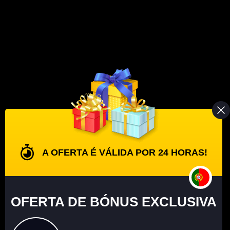
Bonus
-
JOGUE
Placard
1000+
jogos disponíveis
A OFERTA É VÁLIDA POR 24 HORAS!
OFERTA DE BÓNUS EXCLUSIVA