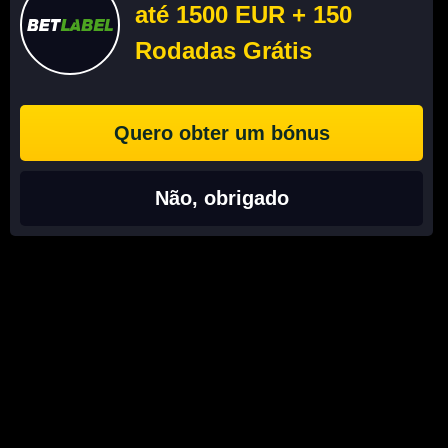
até 1500 EUR + 150
Rodadas Grátis
Bonus
25 Rodadas Grátis
Quero obter um bónus
JOGUE
Não, obrigado
Nossa Aposta
1000+
jogos disponíveis