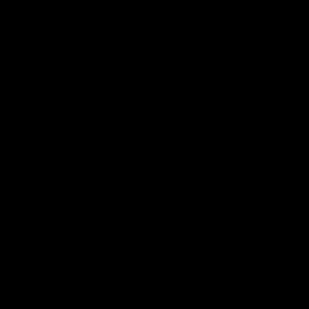
LOGIN
REGISTO