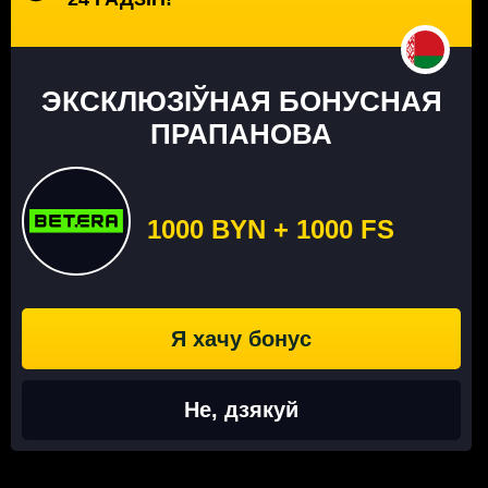
Пацвердзіць заяўку.
Вывад сродкаў займае 1-10 дзён. Даступныя карты,
ЭКСКЛЮЗІЎНАЯ БОНУСНАЯ
электронныя кашалькі. Мінімальная сума пераводу
складае 1 BYN. Камісіі не спаганяюцца. Падаткі з
ПРАПАНОВА
выйгрышаў не адымаюцца.
Мабільная версія Белбет
1000 BYN + 1000 FS
У анлайн-латарэі ўніверсальны сайт – можна ў Белбет
гуляць і на партатыўных прыладах.
Mobile-версія
не
адрозніваецца ад арыгінальнай. Імгненна загружаецца ў
Я хачу бонус
браўзэры, аўтаматычна падладжваючыся пад памер
экрана.
З мабільнага гаджэта даступныя ўсе опцыі сайта. Можна
Не, дзякуй
рабіць стаўкі ў беларускіх рублях або запусціць кантэнт у
дэма, прайсці рэгістрацыю, аформіць вывад сродкаў.