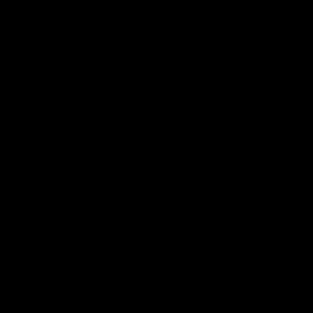
ГУЛЯЦЬ
Betera
4000+
даступныя гульні
3