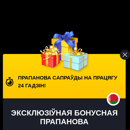
Бонус
360% до $20,000
ГУЛЯЦЬ
BC Game
1000+
даступныя гульні
ПРАПАНОВА САПРАЎДЫ НА ПРАЦЯГУ
24 ГАДЗІН!
ЭКСКЛЮЗІЎНАЯ БОНУСНАЯ
ПРАПАНОВА