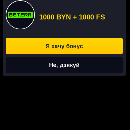
Бонус
1000 BYN + 1000 FS
200% + 150 FS
ГУЛЯЦЬ
Я хачу бонус
1xBet
3500+
даступныя гульні
Не, дзякуй