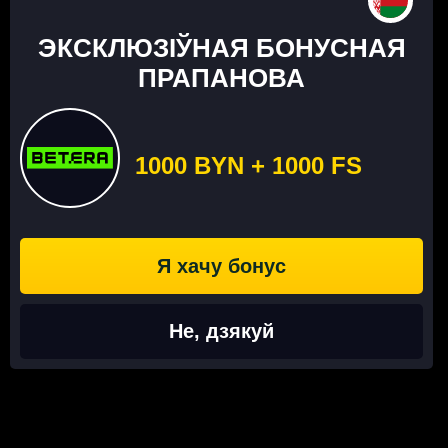
і рэгуляры робяць стаўкі па стратэгіях і схемах. Аднак
100% гарантыі яны не даюць.
ЭКСКЛЮЗІЎНАЯ БОНУСНАЯ
Аптымальным рашэннем будзе выбіраць для гульні
ПРАПАНОВА
апараты з максімальнай аддачай – 97-99%. У гэтым
выпадку атрымаць прыз будзе прасцей, з’яўляецца
магчымасць знізіць рызыкі.
1000 BYN + 1000 FS
Правілы паспяховай гульні ў
анлайн-казіно Беларусі
Я хачу бонус
Некаторым наведвальнікам азартных пляцовак з Мінска
ўдаецца рэгулярна выводзіць самавітыя сумы. Каб
выходзіць у плюс часцей, рэкамендуецца памятаць пра
Не, дзякуй
наступныя правілы:
Рабіць стаўкі па стратэгіі.
Выбіраць для гульні слоты з высокім RTP.