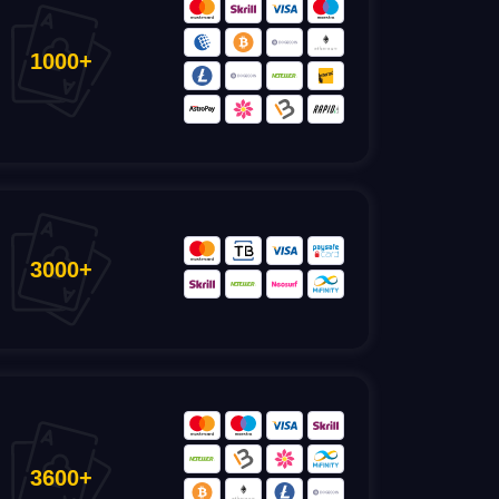
1000+
3000+
3600+