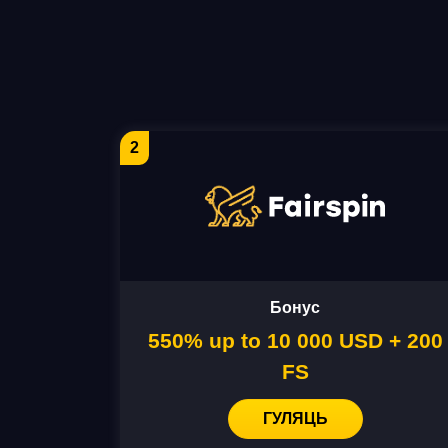
2
Бонус
550% up to 10 000 USD + 200
FS
ГУЛЯЦЬ