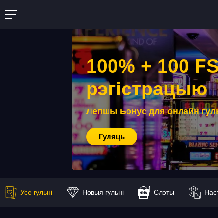
100% + 100 FS
рэгістрацыю
Лепшы Бонус для онлайн гул
Гуляць
Усе гульні
Новыя гульні
Слоты
Нас