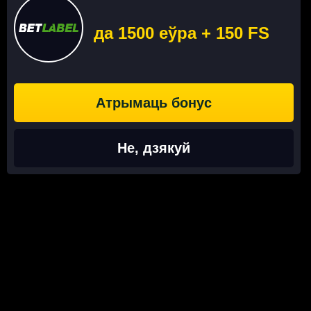
да 1500 еўра + 150 FS
Бонус
350% да 11 250 злотых + 250 FS
ГУЛЯЦЬ
Атрымаць бонус
Ragnaro
Не, дзякуй
11 000+
даступныя гульні