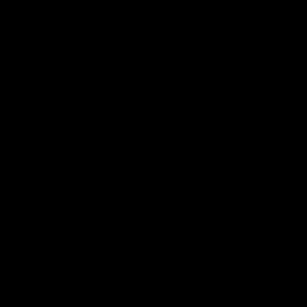
Ліцэнзія
Правайдэры