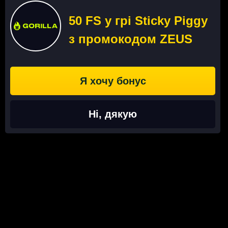
Приклад: користувачеві не схвалили виведення виграшу.
50 FS у грі Sticky Piggy
Адміністрація закладу звинуватила його в діях,
заборонених правилами порталу. Але гравець не згоден і
з промокодом ZEUS
вважає себе невинним. У ліцензованому казино він
може звернутися до регулятора або незалежного органу
розгляду скарг. У клієнтів анонімних казино на
Я хочу бонус
криптовалюту така можливість часто обмежена або
повністю відсутня.
Ні, дякую
Анонімне казино vs ліцензоване казино