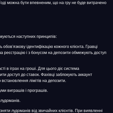
Тоді можна бути впевненим, що на гру не буде витрачено
имуються наступних принципів:
ь обов'язкову ідентифікацію кожного клієнта. Гравці
 за реєстрацію і з бонусом на депозити обмежують доступ
і в іграх на гроші. Для цього діє система
и доступ до ставок. Фахівці заблокують аккаунт
встановлення лімітів на депозити.
суми виграшів і програшів.
 лудоманів.
зняти лудоманів від звичайних клієнтів. При виявленні