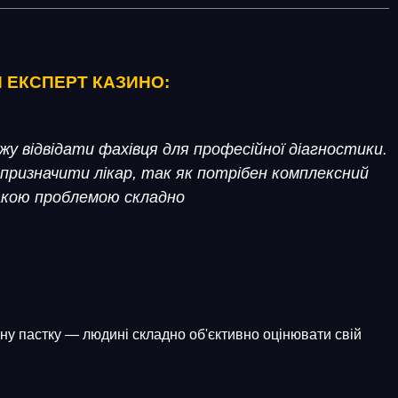
Й ЕКСПЕРТ КАЗИНО:
жу відвідати фахівця для професійної діагностики.
н призначити лікар, так як потрібен комплексний
такою проблемою складно
дну пастку — людині складно об'єктивно оцінювати свій