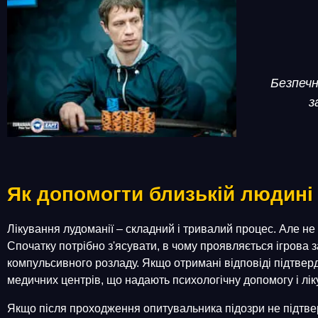
Безпечн
з
Як допомогти близькій людині 
Лікування лудоманії – складний і тривалий процес. Але не
Спочатку потрібно з'ясувати, в чому проявляється ігрова
компульсивного розладу. Якщо отримані відповіді підтвер
медичних центрів, що надають психологічну допомогу і лік
Якщо після проходження опитувальника підозри не підтве