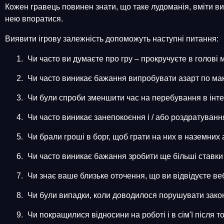
Кожен гравець повинен знати, що таке лудоманія, вміти 
нею впоратися.
Виявити ігрову залежність допоможуть наступні питання:
Чи часто ви думаєте про гру – прокручуєте в голові ми
Чи часто виникає бажання випробувати азарт по ма
Чи були спроби зменшити час на перебування в інте
Чи часто виникає занепокоєння і / або роздратуванн
Чи брали гроші в борг, щоб грати на них в наземних
Чи часто виникає бажання зробити ще більші ставки
Чи знає ваше близьке оточення, що ви відвідуєте ве
Чи були випадки, коли доводилося порушувати зако
Чи покращилися відносини на роботі і в сім'ї після т