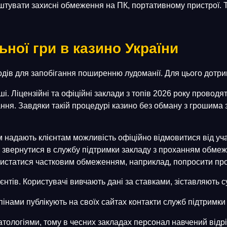
аштувати захисні обмеження на ПК, портативному пристрої. 
ної гри в казино України
ходів для запобігання поширенню лудоманії. Для цього дотр
 Ліцензійні та офіційні заклади з топів 2026 року проводят
ання. Завдяки такій процедурі казино без обману з грошима
надають клієнтам можливість офіційно відмовитися від участ
вернутися в службу підтримки закладу з проханням обмежит
истатися частковим обмеженням, наприклад, попросити про 
ієнтів. Користувачі вивчають дані за ставками, зіставляють 
інами публікують на своїх сайтах контакти служб підтримки
тологіями, тому в чесних закладах персонал навчений відрі