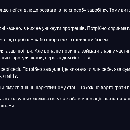
 до неї слід як до розваги, а не способу заробітку. Тому ви
50 FS у грі Sticky Piggy 
промокодом ZEUS
ні казино, в них не уникнути програшів. Потрібно сприймати 
ся від проблем і/або впоратися з фізичним болем.
Я хочу бонус
я азартної гри. Але вона не повинна займати значну частин
ям, прогулянками, переглядом кіно і т. д.
Ні, дякую
вої сесії. Потрібно заздалегідь визначати для себе, яка су
 лімітів.
ному сп'янінні, наркотичному стані. Також не варто грати в 
таких ситуаціях людина не може об'єктивно оцінювати ситуа
рашами.