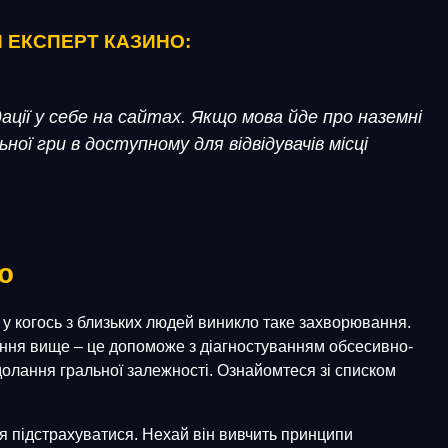
Й ЕКСПЕРТ КАЗИНО:
ації у себе на сайтах. Якщо мова йде про наземні
ьної гри в доступному для відвідувачів місці
ю
 у когось з близьких людей виникло таке захворювання.
тання вище – це допоможе з діагностуванням обсесивно-
долання гральної залежності. Ознайомтеся зі списком
я підстрахуватися. Нехай він вивчить принципи