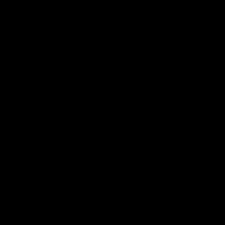
Грати
Vbet
700+
доступних ігор