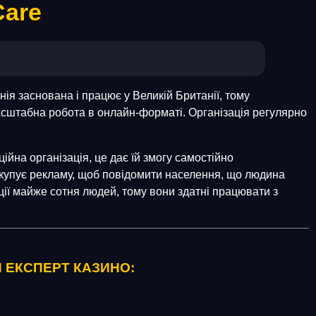
Care
нія заснована і працює у Великій Британії, тому
масштабна робота в онлайн-форматі. Організація регулярно
ійна організація, це дає їй змогу самостійно
 купує рекламу, щоб повідомити населення, що людина
ації майже сотня людей, тому вони здатні працювати з
Й ЕКСПЕРТ КАЗИНО: