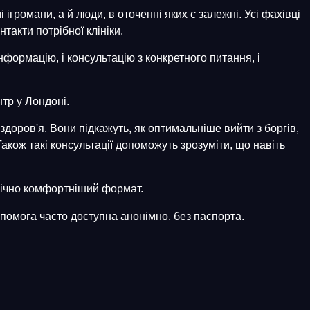
ігромани, а й люди, в оточенні яких є залежні. Усі фахівці
такти потрібної клініки.
нформацію, і консультацію з конкретного питання, і
нтр у Лондоні.
доров'я. Вони підкажуть, як оптимальніше вийти з боргів,
акож такі консультації допоможуть зрозуміти, що навіть
огічно комфортніший формат.
помога часто доступна анонімно, без паспорта.