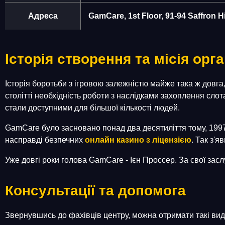
Адреса
GamCare, 1st Floor, 91-94 Saffron 
Історія створення та місія орга
Історія боротьби з ігровою залежністю майже така ж довга, 
столітті необхідність роботи з наслідками захоплення слот
стали доступними для більшої кількості людей.
GamCare було засновано понад два десятиліття тому, 1997 
насправді безпечних
онлайн казино з ліцензією
. Так з'
Уже довгі роки голова GamCare - Ієн Проссер. За свої зас
Консультації та допомога
Звернувшись до фахівців центру, можна отримати такі ви