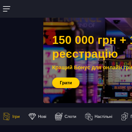
150 000 грн + 
реєстрацію
Кращий Бонус для онлайн гр
Грати
Ігри
Нові
Слоти
Настільні