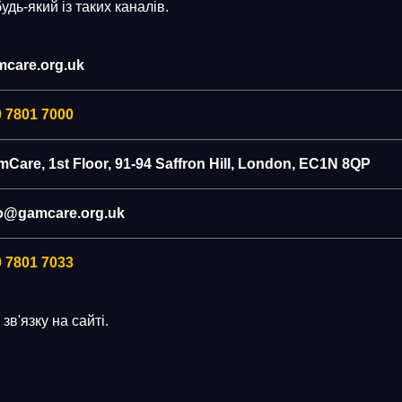
дь-який із таких каналів.
mcare.org.uk
 7801 7000
Care, 1st Floor, 91-94 Saffron Hill, London, EC1N 8QP
fo@gamcare.org.uk
 7801 7033
в'язку на сайті.