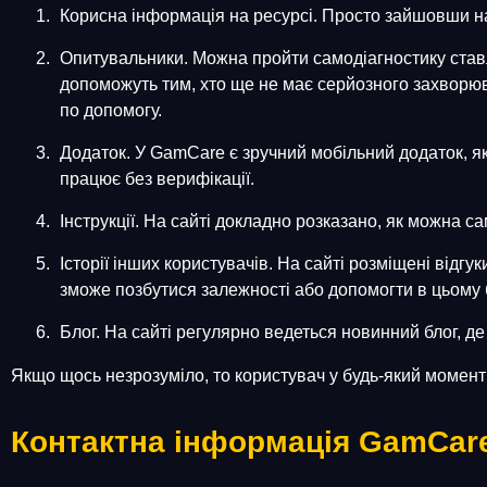
Корисна інформація на ресурсі. Просто зайшовши на с
Опитувальники. Можна пройти самодіагностику ставле
допоможуть тим, хто ще не має серйозного захворюв
по допомогу.
Додаток. У GamCare є зручний мобільний додаток, як
працює без верифікації.
Інструкції. На сайті докладно розказано, як можна с
Історії інших користувачів. На сайті розміщені відгу
зможе позбутися залежності або допомогти в цьому 
Блог. На сайті регулярно ведеться новинний блог, де
Якщо щось незрозуміло, то користувач у будь-який момент
Контактна інформація GamCar