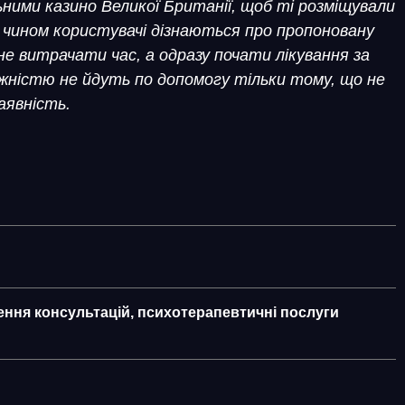
ими казино Великої Британії, щоб ті розміщували
 чином користувачі дізнаються про пропоновану
не витрачати час, а одразу почати лікування за
ежністю не йдуть по допомогу тільки тому, що не
аявність.
ення консультацій, психотерапевтичні послуги