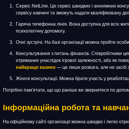
Сервіс NetLine. Це сервіс швидких і анонімних консул
сервісу навчені та зможуть надати кваліфіковану доп
Гаряча телефонна лінія. Вона доступна для всіх жите
психологічну допомогу.
Очні зустрічі. На базі організації можна пройти осо
Консультування з питань фінансів. Співробітники це
отриманих унаслідок ігрової залежності, або як пове
найкраще казино
— це лише розвага, але не засіб 
Жіночі консультації. Можна брати участь у реабіліта
Потрібно пам'ятати, що що раніше ви звернетеся по допом
Інформаційна робота та навча
На офіційному сайті організації можна швидко і легко отри