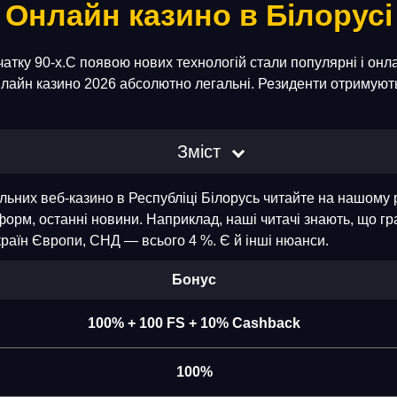
Онлайн казино в Білорусі
атку 90-х.C появою нових технологій стали популярні і онлайн
нлайн казино 2026 абсолютно легальні. Резиденти отримують я
Зміст
льних веб-казино в Республіці Білорусь читайте на нашому р
орм, останні новини. Наприклад, наші читачі знають, що гра
країн Європи, СНД — всього 4 %. Є й інші нюанси.
Бонус
100% + 100 FS + 10% Cashback
100%