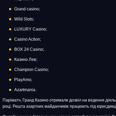
Grand casino;
Wild Slots;
LUXURY Casino;
Casino Action;
BOX 24 Casino;
Казино Лев;
Champion Casino;
PlayAmo;
Azartmania.
Паріматч, Гранд Казино отримали дозвіл на ведення діяльно
році. Решта азартних майданчиків працюють під юрисдикці