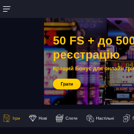
50 FS + до 50
реєстрацію
Кращий Бонус для онлайн гр
Грати
Ігри
Нові
Слоти
Настільні