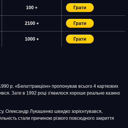
100 +
Грати
2100 +
Грати
1000 +
Грати
1990 р. «Белаттракціон» пропонував всього 4 карткових
рився. Зате в 1992 році з'явилося хороше реальне казино
есу. Олександр Лукашенко швидко зорієнтувався,
яльність стали причиною різкого повсюдного закриття