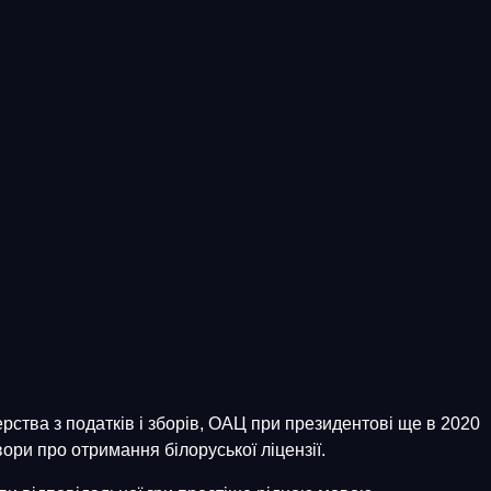
ерства з податків і зборів, ОАЦ при президентові ще в 2020
ри про отримання білоруської ліцензії.