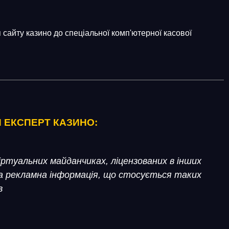
з
сайту казино до спеціальної комп'ютерної касової
Й ЕКСПЕРТ КАЗИНО:
іртуальних майданчиках, ліцензованих в інших
та рекламна інформація, що стосується таких
в