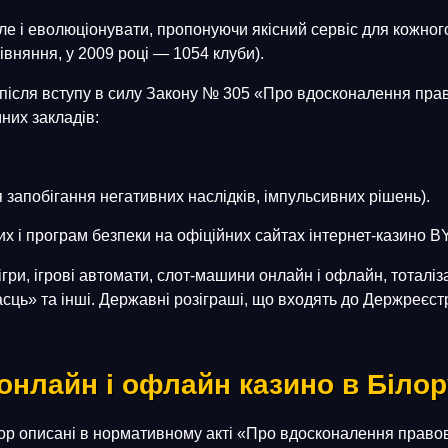
 але і еволюціонувати, пропонуючи якісний сервіс для кожног
івняння, у 2009 році — 1054 клуби).
, після вступу в силу Закону № 305 «Про вдосконалення пра
мних закладів:
запобігання негативних наслідків, імпульсивних рішень).
 і програм безпеки на офіційних сайтах інтернет-казино BY
ігри, ігрові автомати, слот-машини онлайн і офлайн, тоталіза
ць» та інші. Державні розіграші, що входять до Держреєст
онлайн і офлайн казино в Білор
ігор описані в нормативному акті «Про вдосконалення право