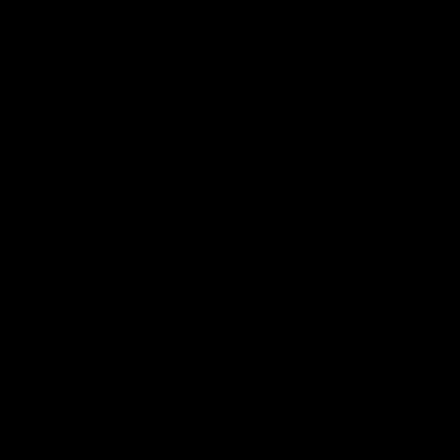
Ліцензії
Провайдери
Онлайн казино
Грати