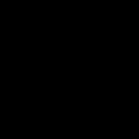
Бонус
15 000 грн + 300 FS
Грати
Vbet