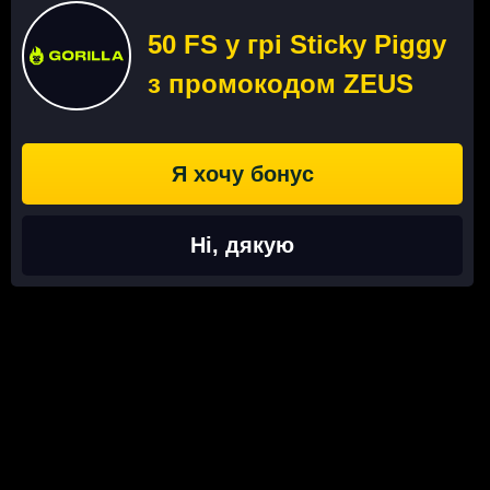
50 FS у грі Sticky Piggy
Бонус
100% + 100 FS
з промокодом ZEUS
Грати
Я хочу бонус
Dolly Casino
1700+
доступних ігор
Ні, дякую