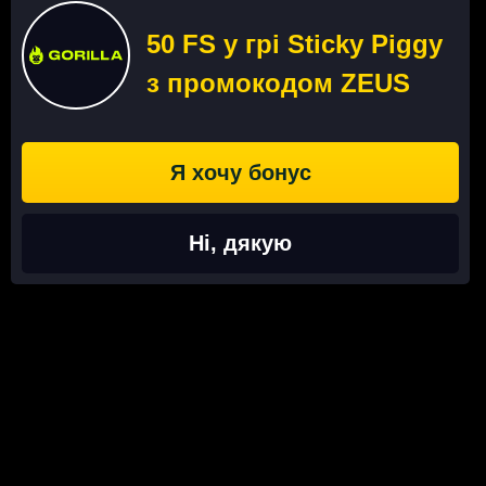
навичок, щоб зірвати великий куш, потрібна ще невелика
частка везіння.
50 FS у грі Sticky Piggy
з промокодом ZEUS
Я хочу бонус
Ні, дякую
ОЛЕКСІЙ ІВАНОВ, ГОЛОВНИЙ ЕКСПЕРТ
КАЗИНО:
Якщо боїтеся помилитися з вибором,