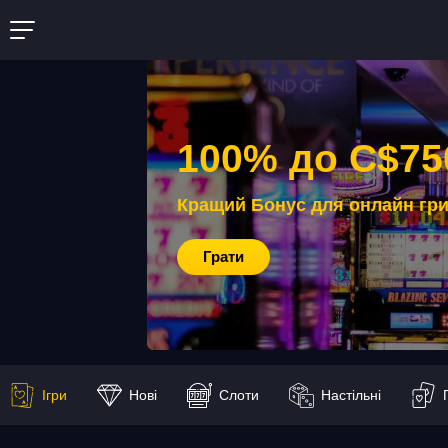
100% до C$75
Кращий Бонус для онлайн гр
Грати
Ігри
Нові
Слоти
Настільні