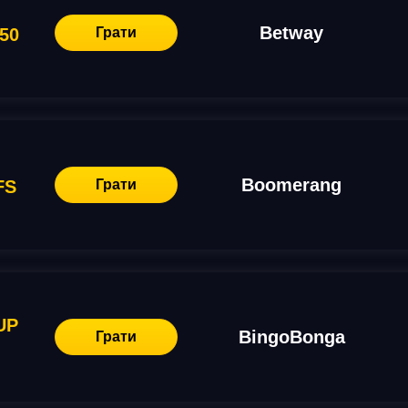
Betway
$50
Грати
Boomerang
FS
Грати
ПРОПОЗИЦІЯ ДІЙСНА ПРОТЯГОМ 24 ГОДИН!
UP
ЕКСКЛЮЗИВНА БОНУСНА
BingoBonga
Грати
ПРОПОЗИЦІЯ