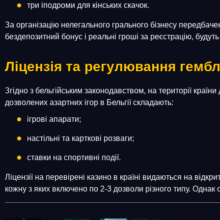
три іподроми для кінських скачок.
За організацію нелегального грального бізнесу передбачен
бездепозитний бонус і реальні гроші за реєстрацію, будуть
Ліцензія та регулювання гемблі
Згідно з бельгійським законодавством, на території країни
дозволених азартних ігор в Бельгії складають:
ігрові апарати;
настільні та карткові розваги;
ставки на спортивні події.
Ліцензії на перевірені казино в країні видаються на відкр
кожну з яких включено по 2-3 дозволи різного типу. Однак