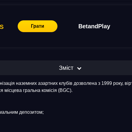
50 FS у грі Sticky Piggy 
промокодом ZEUS
BetandPlay
FS
Грати
Я хочу бонус
Зміст
Ні, дякую
нізація наземних азартних клубів дозволена з 1999 року, вір
ся місцева гральна комісія (BGC).
імальним депозитом;