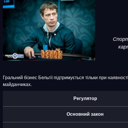
Спорт
кар
Гральний бізнес Бельгії підтримується тільки при наявності
майданчиках.
Регулятор
Основний закон