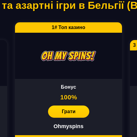
та азартні ігри в Бельгії (
1# Топ казино
3
Бонус
100%
Грати
Ohmyspins