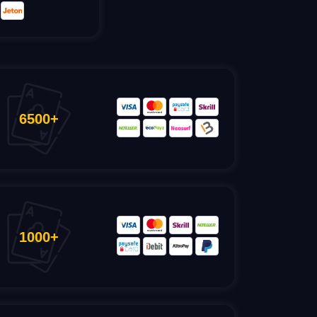
6500+
1000+