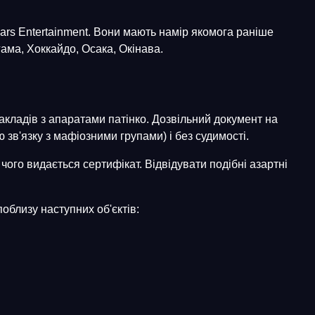
sars Entertainment. Вони мають намір якомога раніше
гама, Хоккайдо, Осака, Окінава.
закладів з апаратами патінко. Дозвільний документ на
зв'язку з мафіозними групами) і без судимості.
чого видається сертифікат. Відвідувати подібні азартні
облизу наступних об'єктів: