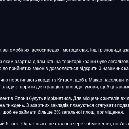
 автомобілях, велосипедах і мотоциклах. Інші різновиди аза
 з яким азартна діяльність на території країни буде легалі
о до прийнятих законів дозволяється відкрити 3 наземних к
річно перетинають кордон з Китаєм, щоб в Макао насолодити
ї влади створити для гравців відповідні умови, щоб ці запам
ентів Японії будуть відрізнятися. Для місцевих жителів вхід
 на тиждень. З азартних закладів планується стягувати подат
м, щоб не займати більше 3% загальної площі приміщення.
ий бізнес. Однак цього не сталося через обмеження, пов'яза