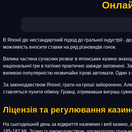
Онлай
В Японії діє нестандартний підхід до гральної індустрії - 
можливість вносити ставки на ряд різновидів гонок.
Велика частина сучасних розваг в японських казино знахо
національної гри в патінко практично завжди заповнені. За
великою популярністю незвичайні ігрові автомати. Один з
За законодавством Японії, грати на гроші заборонено. Але
ставляться пункти обміну. Гравці, отримавши виграш суве
Ліцензія та регулювання казин
На сьогоднішній день за відкриття наземних і веб казино,
185-187 КК. Згідно із законодавством, організатору грально