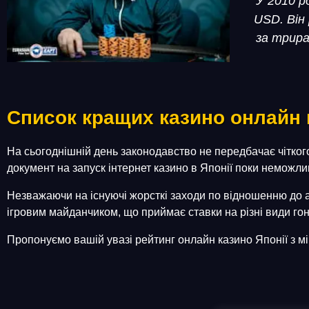
У 2010 р
USD. Він
за трира
Список кращих казино онлайн 
На сьогоднішній день законодавство не передбачає чіткого
документ на запуск інтернет казино в Японії поки неможли
Незважаючи на існуючі жорсткі заходи по відношенню до а
ігровим майданчиком, що приймає ставки на різні види го
Пропонуємо вашій увазі рейтинг онлайн казино Японії з 