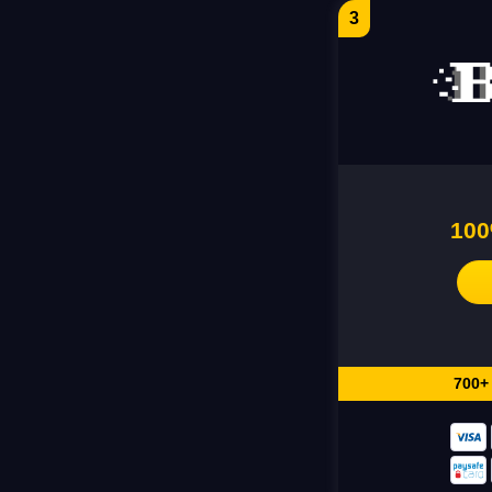
3
100
700+