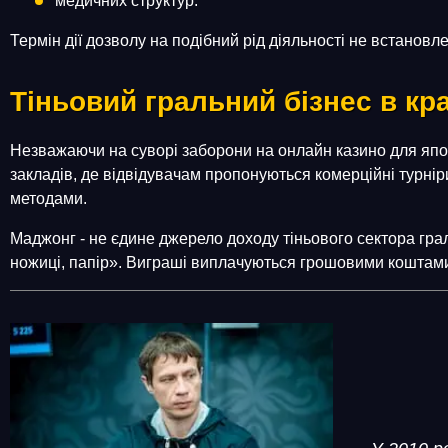
медичних структур.
Термін дії дозволу на подібний рід діяльності не встанов
Тіньовий гральний бізнес в кра
Незважаючи на суворі заборони на онлайн казино для японс
закладів, де відвідувачам пропонуються комерційні турні
методами.
Маджонг - не єдине джерело доходу тіньового сектора граль
ножиці, папір». Виграші виплачуються грошовими коштами.